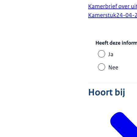
Kamerbrief over u
Kamerstuk
24-04-
Heeft deze infor
Ja
Nee
Hoort bij