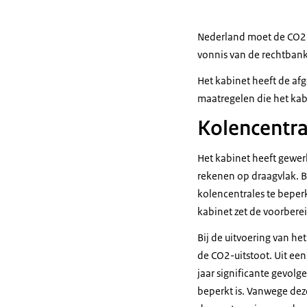
Nederland moet de CO2-
vonnis van de rechtbank
Het kabinet heeft de af
maatregelen die het kabi
Kolencentra
Het kabinet heeft gewer
rekenen op draagvlak. B
kolencentrales te bepe
kabinet zet de voorbere
Bij de uitvoering van h
de CO2-uitstoot. Uit een
jaar significante gevolg
beperkt is. Vanwege dez