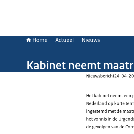
Home
Actueel
Nieuws
Kabinet neemt maatr
Nieuwsbericht
24-04-20
Het kabinet neemt een 
Nederland op korte termi
ingestemd met de maat
het vonnis in de Urgend
de gevolgen van de Coro