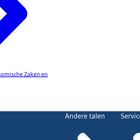
onomische Zaken en
Andere talen
Servic