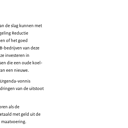
an de slag kunnen met
geling Reductie
en of het goed
B-bedrijven van deze
ze investeren in
sen die een oude koel-
 van een nieuwe.
t Urgenda-vonnis
dringen van de uitstoot
ren als de
etaald met geld uit de
e maatvoering.