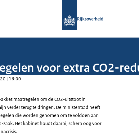
Naar de homepage van Rijksoverheid
Rijksoverheid
egelen voor extra CO2-red
20 | 16:00
pakket maatregelen om de CO2-uitstoot in
jn verder terug te dringen. De ministerraad heeft
regelen die worden genomen om te voldoen aan
a-zaak. Het kabinet houdt daarbij scherp oog voor
nacrisis.