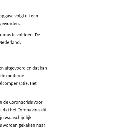
pgave volgt uit een
s geworden.
onnis te voldoen. De
 Nederland.
en uitgevoerd en dat kan
n de moderne
elcompensatie. Het
n de Coronacrisis voor
 dat het Coronavirus dit
jn waarschijnlijk
ers worden gekeken naar