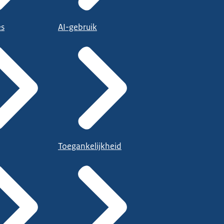
es
AI-gebruik
Toegankelijkheid