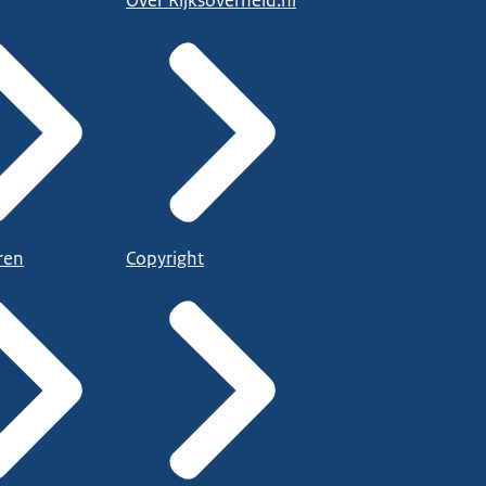
ren
Copyright