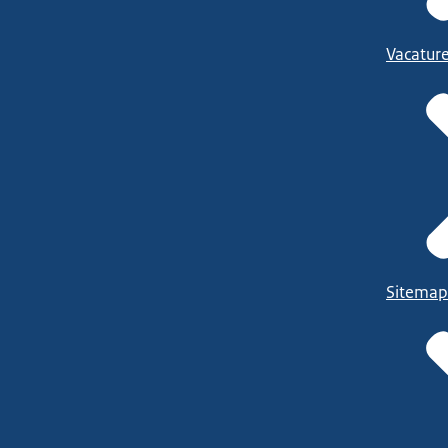
Vacatur
Sitemap