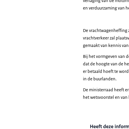
verlaging van de motorri
en verduurzaming van he
De vrachtwagenheffing z
vrachtverkeer zal plaats
gemaakt van kennis van 
Bij het vormgeven van d
dat de hoogte van de he
er betaald hoeft te wor
in de buurlanden.
De ministerraad heeft e
het wetsvoorstel en van
Heeft deze infor