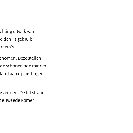
hting uitwijk van
elden, is gebruik
regio’s.
genomen. Deze stellen
hoe schoner, hoe minder
erland aan op heffingen
e zenden. De tekst van
j de Tweede Kamer.