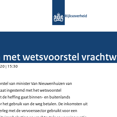
Naar de homepage van Rijksoverheid
Rijksoverheid
n met wetsvoorstel vracht
20 | 15:30
orstel van minister Van Nieuwenhuizen van
staat ingestemd met het wetsvoorstel
 de heffing gaat binnen- en buitenlands
 het gebruik van de weg betalen. De inkomsten uit
erleg met de vervoerssector gebruikt voor een