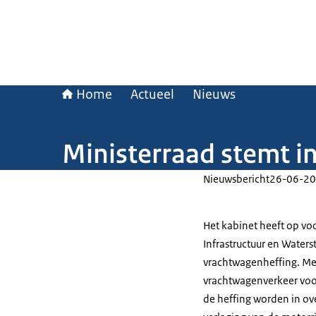
Home
Actueel
Nieuws
Ministerraad stemt i
Nieuwsbericht
26-06-20
Het kabinet heeft op vo
Infrastructuur en Water
vrachtwagenheffing. Met
vrachtwagenverkeer voor
de heffing worden in ov