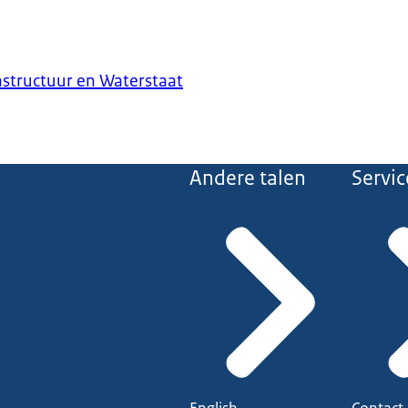
astructuur en Waterstaat
Andere talen
Servic
English
Contact