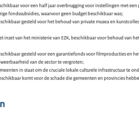
chikbaar voor een half jaar overbrugging voor instellingen met een
rige fondssubsidies, waarvoor geen budget beschikbaar was;
schikbaar gesteld voor het behoud van private musea en kunstcollec
t inzet van het ministerie van EZK, beschikbaar voor behoud van he
schikbaar gesteld voor een garantiefonds voor filmproducties en het
eerbaarheid van de sector te vergroten;
meenten in staat om de cruciale lokale culturele infrastructuur te ond
beschikbaar komt voor de schade die gemeenten en provincies hebb
n