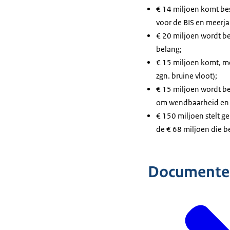
€ 14 miljoen komt bes
voor de BIS en meerja
€ 20 miljoen wordt be
belang;
€ 15 miljoen komt, me
zgn. bruine vloot);
€ 15 miljoen wordt be
om wendbaarheid en w
€ 150 miljoen stelt ge
de € 68 miljoen die 
Documente