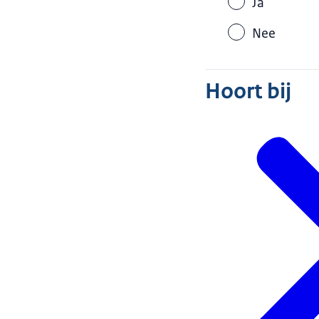
Ja
Nee
Hoort bij