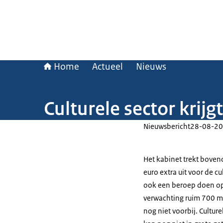
Home
Actueel
Nieuws
Culturele sector krij
Nieuwsbericht
28-08-20
Het kabinet trekt bove
euro extra uit voor de cu
ook een beroep doen op
verwachting ruim 700 mil
nog niet voorbij. Cultur