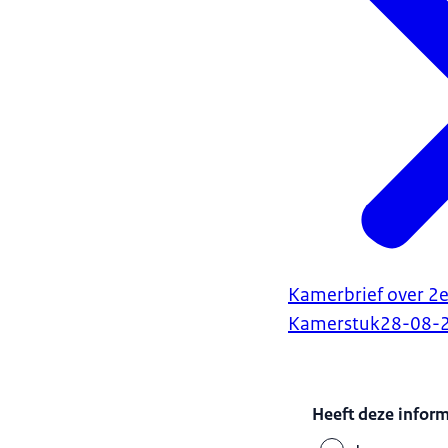
Kamerbrief over 2e
Kamerstuk
28-08-
Heeft deze infor