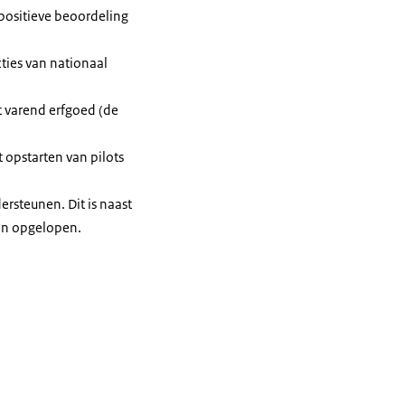
 positieve beoordeling
ties van nationaal
t varend erfgoed (de
 opstarten van pilots
ersteunen. Dit is naast
en opgelopen.