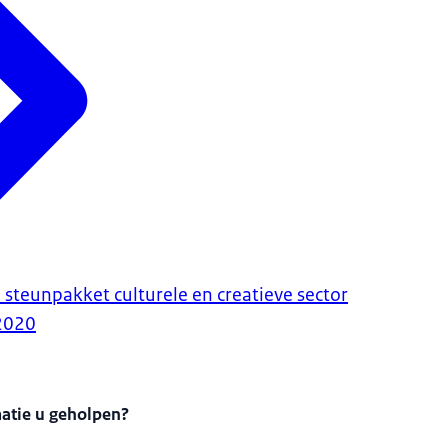
 steunpakket culturele en creatieve sector
2020
matie u geholpen?