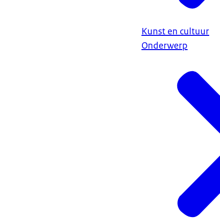
Kunst en cultuur
Onderwerp