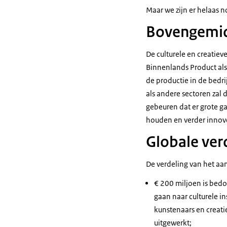
Maar we zijn er helaas n
Bovengemid
De culturele en creatie
Binnenlands Product als
de productie in de bedri
als andere sectoren zal 
gebeuren dat er grote ga
houden en verder innov
Globale ver
De verdeling van het aan
€ 200 miljoen is bedo
gaan naar culturele in
kunstenaars en creati
uitgewerkt;