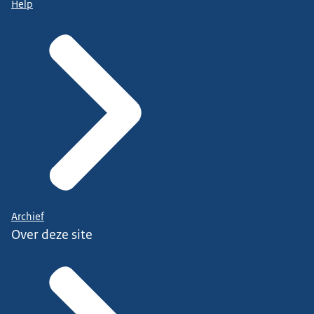
Help
Archief
Over deze site