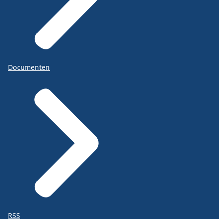
Documenten
RSS