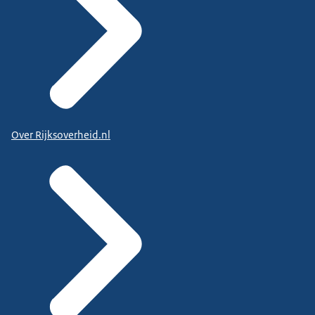
Over Rijksoverheid.nl