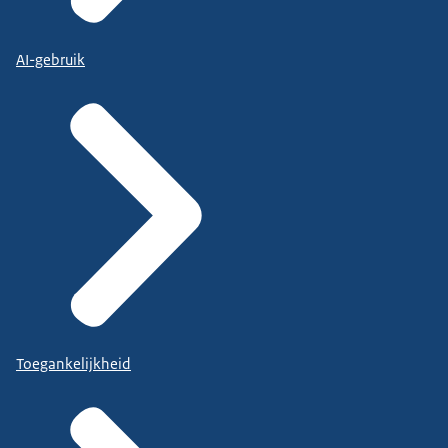
AI-gebruik
Toegankelijkheid