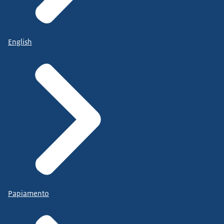
English
Papiamento