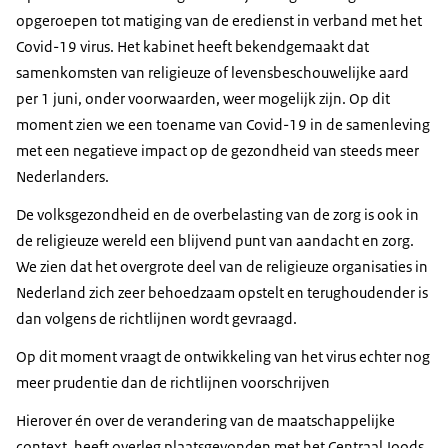
opgeroepen tot matiging van de eredienst in verband met het
Covid-19 virus. Het kabinet heeft bekendgemaakt dat
samenkomsten van religieuze of levensbeschouwelijke aard
per 1 juni, onder voorwaarden, weer mogelijk zijn. Op dit
moment zien we een toename van Covid-19 in de samenleving
met een negatieve impact op de gezondheid van steeds meer
Nederlanders.
De volksgezondheid en de overbelasting van de zorg is ook in
de religieuze wereld een blijvend punt van aandacht en zorg.
We zien dat het overgrote deel van de religieuze organisaties in
Nederland zich zeer behoedzaam opstelt en terughoudender is
dan volgens de richtlijnen wordt gevraagd.
Op dit moment vraagt de ontwikkeling van het virus echter nog
meer prudentie dan de richtlijnen voorschrijven
Hierover én over de verandering van de maatschappelijke
context, heeft overleg plaatsgevonden met het Centraal Joods