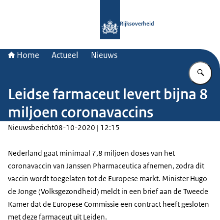
Naar de homepage van Rijksoverheid
Rijksoverheid
Home
Actueel
Nieuws
Vu
Leidse farmaceut levert bijna 8
miljoen coronavaccins
Nieuwsbericht
08-10-2020 | 12:15
Nederland gaat minimaal 7,8 miljoen doses van het
coronavaccin van Janssen Pharmaceutica afnemen, zodra dit
vaccin wordt toegelaten tot de Europese markt. Minister Hugo
de Jonge (Volksgezondheid) meldt in een brief aan de Tweede
Kamer dat de Europese Commissie een contract heeft gesloten
met deze farmaceut uit Leiden.