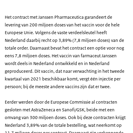
Het contract met Janssen Pharmaceutica garandeert de
levering van 200 miljoen doses van het vaccin voor de hele
Europese Unie. Volgens de vaste verdeelsleutel heeft
Nederland daarbij recht op 3,89% (7,8 miljoen doses) van de
totale order. Daarnaast bevat het contract een optie voor nog
eens 7,8 miljoen doses. Het vaccin van farmaceut Janssen
wordt deels in Nederland ontwikkeld en in Nederland
geproduceerd. Dit vaccin, dat naar verwachting in het tweede
kwartaal van 2021 beschikbaar komt, vergt één injectie per
persoon; bij de meeste andere vaccins zijn dat er twee.
Eerder werden door de Europese Commissie al contracten
gesloten met AstraZeneca en Sanofi/GSK, beide met een
omvang van 300 miljoen doses. Ook bij deze contracten krijgt
Nederland 3,89% van de totale bestelling, wat neerkomt op
11,7 miljoen doses per contract. Daarnaast zijn verkennende