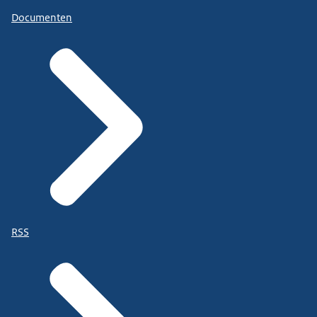
Documenten
RSS