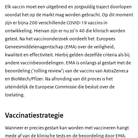
Elk vaccin moet een uitgebreid en zorgvuldig traject doorlopen
voordat het op de markt mag worden gebracht. Op dit moment
zijn er bijna 200 verschillende COVID-19 vaccins in
ontwikkeling. Hiervan zijn er nu zo’n 40 die klinisch worden
getest. Na het vaccinonderzoek oordeelt het Europees
Geneesmiddelenagentschap (EMA) over de veiligheid,
kwaliteit en effectiviteit. Hierbij gelden dezelfde criteria als bij
andere vaccinbeoordelingen. EMA is onlangs al gestart met de
beoordeling (‘
rolling review
’) van de vaccins van AstraZeneca
en
BioNtech/Pfizer
. Na afronding van dit proces is het
uiteindelijk de Europese Commissie die besluit over de
toelating.
Vaccinatiestrategie
Wanneer er precies gestart kan worden met vaccineren hangt
mede af van de klinische tests en de beoordeling door EMA.