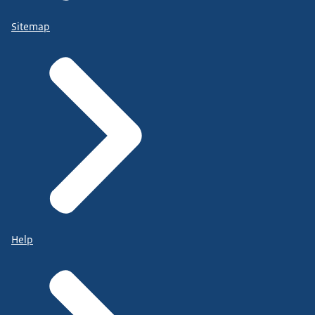
Sitemap
Help