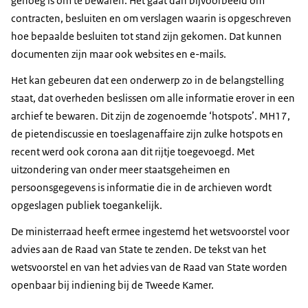
genoeg is om te bewaren. Het gaat dan bijvoorbeeld om
contracten, besluiten en om verslagen waarin is opgeschreven
hoe bepaalde besluiten tot stand zijn gekomen. Dat kunnen
documenten zijn maar ook websites en e-mails.
Het kan gebeuren dat een onderwerp zo in de belangstelling
staat, dat overheden beslissen om alle informatie erover in een
archief te bewaren. Dit zijn de zogenoemde ‘hotspots’. MH17,
de pietendiscussie en toeslagenaffaire zijn zulke hotspots en
recent werd ook corona aan dit rijtje toegevoegd. Met
uitzondering van onder meer staatsgeheimen en
persoonsgegevens is informatie die in de archieven wordt
opgeslagen publiek toegankelijk.
De ministerraad heeft ermee ingestemd het wetsvoorstel voor
advies aan de Raad van State te zenden. De tekst van het
wetsvoorstel en van het advies van de Raad van State worden
openbaar bij indiening bij de Tweede Kamer.