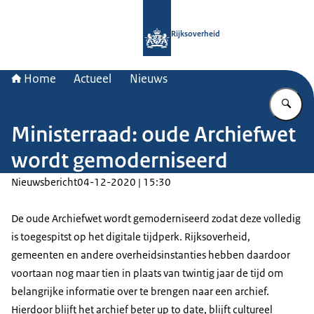
Naar de homepage van Rijksoverheid
Rijksoverheid
Home
Actueel
Nieuws
Vu
Ministerraad: oude Archiefwet
wordt gemoderniseerd
Nieuwsbericht
04-12-2020 | 15:30
De oude Archiefwet wordt gemoderniseerd zodat deze volledig
is toegespitst op het digitale tijdperk. Rijksoverheid,
gemeenten en andere overheidsinstanties hebben daardoor
voortaan nog maar tien in plaats van twintig jaar de tijd om
belangrijke informatie over te brengen naar een archief.
Hierdoor blijft het archief beter up to date, blijft cultureel