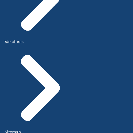
Vacatures
Sitemap