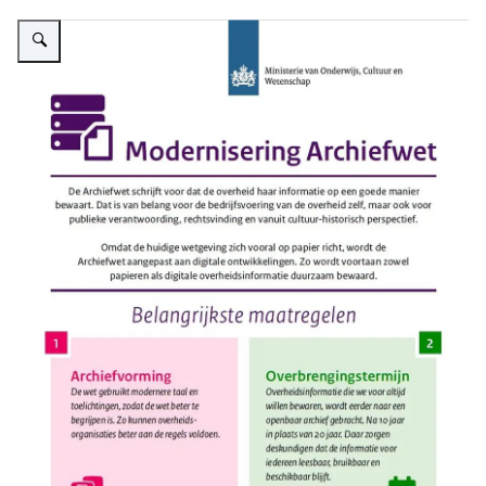
Vergroot afbeelding Infographic over de modernisering van de Archiefwet