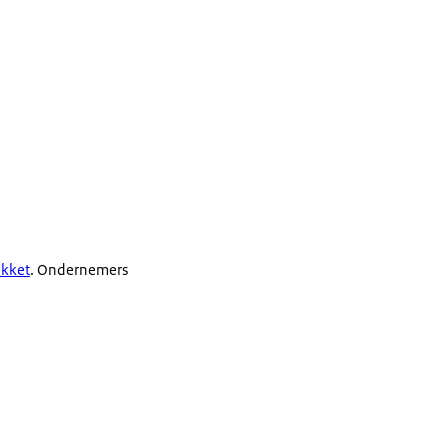
akket
. Ondernemers