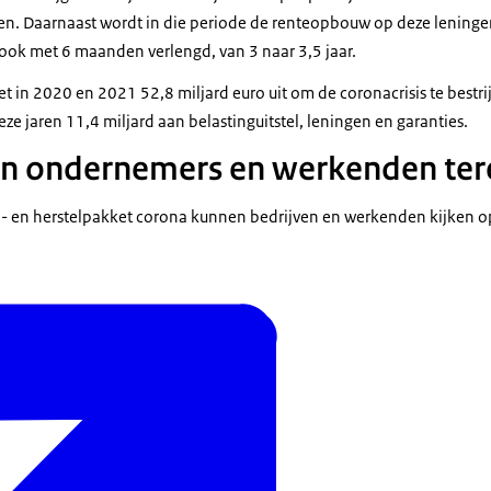
en. Daarnaast wordt in die periode de renteopbouw op deze leninge
 ook met 6 maanden verlengd, van 3 naar 3,5 jaar.
net in 2020 en 2021 52,8 miljard euro uit om de coronacrisis te best
eze jaren 11,4 miljard aan belastinguitstel, leningen en garanties.
n ondernemers en werkenden ter
un- en herstelpakket corona kunnen bedrijven en werkenden kijken 