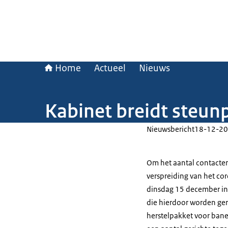
Home
Actueel
Nieuws
Kabinet breidt steu
Nieuwsbericht
18-12-20
Om het aantal contacte
verspreiding van het co
dinsdag 15 december in
die hierdoor worden ge
herstelpakket voor bane