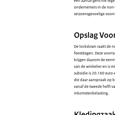
een aantal gerichte te
ondernemers in de non-
seizoensgevoelige voorr
Opslag Voor
De lockdown raakt de nu
feestdagen. Deze voorra
krijgen daarom de eenm
van de winkelier en is 
subsidie is 20.160 eur
die daar aanspraak op 
vanaf de tweede helft v
inkomstenbelasting.
Kledingzaa