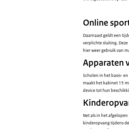
Online spor
Daarnaast geldt een tij
verplichte sluiting. Dez
hier weer gebruik van m
Apparaten v
Scholen in het basis- e
maakt het kabinet 15 mil
device tot hun beschikk
Kinderopva
Net als in het afgelope
kinderopvang tijdens de