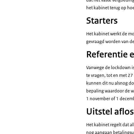
het kabinet terug op ho
Starters
Het kabinet werkt de mog
gevraagd worden van de
Referentie 
Vanwege de lockdown is
te vragen, tot en met 2
kunnen dit nu alsnog d
bepaling waardoor de we
1 november of 1 decembe
Uitstel aflo
Het kabinet regelt dat a
nog aangaan betalingsuits