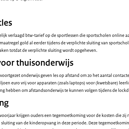
tles
delijk verlaagd btw-tarief op de sportlessen die sportscholen onlin
e maatregel gold al eerder tijdens de verplichte sluiting van sportsch
aken totdat de verplichte sluiting wordt opgeheven.
oor thuisonderwijs
n voortgezet onderwijs geven les op afstand om zo het aantal contac
joen euro vrij voor apparaten (zoals laptops) voor (kwetsbare) leerl
ing hebben om afstandsonderwijs te kunnen volgen tijdens de lock
ng
n voorjaar krijgen ouders een tegemoetkoming voor de kosten die zij
 sluiting van de kinderopvang in deze periode. Deze tegemoetkoming