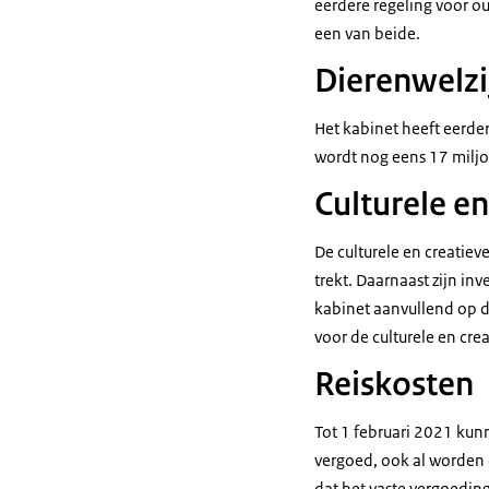
eerdere regeling voor o
een van beide.
Dierenwelzi
Het kabinet heeft eerde
wordt nog eens 17 milj
Culturele en
De culturele en creatiev
trekt. Daarnaast zijn i
kabinet aanvullend op d
voor de culturele en crea
Reiskosten
Tot 1 februari 2021 ku
vergoed, ook al worden 
dat het vaste vergoedin