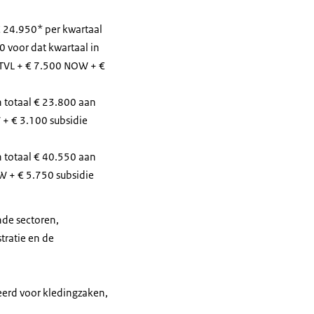
 24.950* per kwartaal
0 voor dat kwartaal in
 TVL + € 7.500 NOW + €
 totaal € 23.800 aan
 + € 3.100 subsidie
 totaal € 40.550 aan
W + € 5.750 subsidie
nde sectoren,
tratie en de
eerd voor kledingzaken,