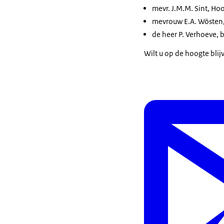
mevr. J.M.M. Sint, Hoo
mevrouw E.A. Wösten,
de heer P. Verhoeve,
Wilt u op de hoogte blij