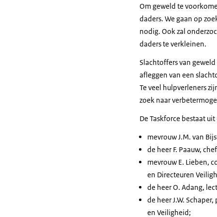
Om geweld te voorkomen 
daders. We gaan op zoek
nodig. Ook zal onderzoc
daders te verkleinen.
Slachtoffers van geweld
afleggen van een slacht
Te veel hulpverleners zi
zoek naar verbetermogel
De Taskforce bestaat uit
mevrouw J.M. van Bijs
de heer F. Paauw, che
mevrouw E. Lieben, 
en Directeuren Veilig
de heer O. Adang, le
de heer J.W. Schaper, 
en Veiligheid;