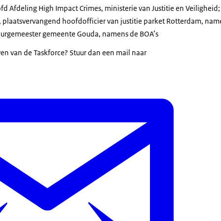
fd Afdeling High Impact Crimes, ministerie van Justitie en Veiligheid;
 plaatsvervangend hoofdofficier van justitie parket Rotterdam, na
 burgemeester gemeente Gouda, namens de BOA’s
ven van de Taskforce? Stuur dan een mail naar