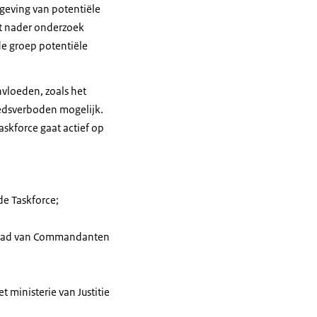
geving van potentiële
st nader onderzoek
e groep potentiële
vloeden, zoals het
iedsverboden mogelijk.
askforce gaat actief op
de Taskforce;
Raad van Commandanten
t ministerie van Justitie