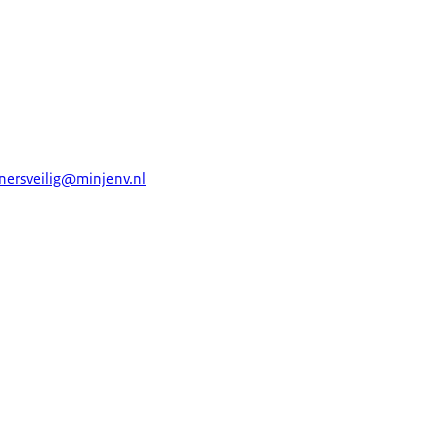
nersveilig@minjenv.nl