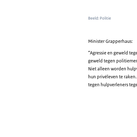
Beeld: Politie
Minister Grapperhaus:
“Agressie en geweld tege
geweld tegen politieme
Niet alleen worden hulp
hun privéleven te raken.
tegen hulpverleners tege