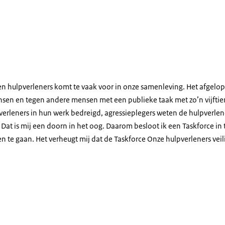
n hulpverleners komt te vaak voor in onze samenleving. Het afgelope
nsen en tegen andere mensen met een publieke taak met zo’n vijft
verleners in hun werk bedreigd, agressieplegers weten de hulpverlen
 Dat is mij een doorn in het oog. Daarom besloot ik een Taskforce in
n te gaan. Het verheugt mij dat de Taskforce Onze hulpverleners veili