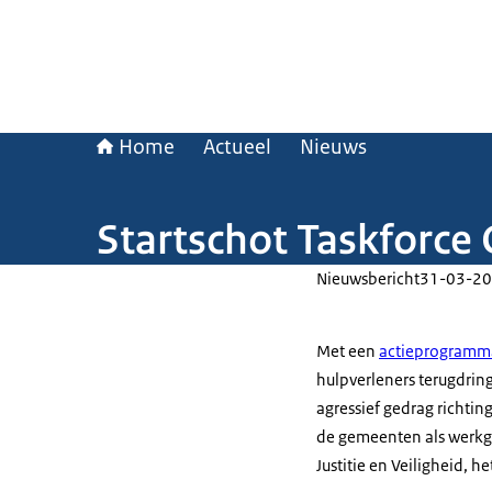
Home
Actueel
Nieuws
Startschot Taskforce 
Nieuwsbericht
31-03-20
Met een
actieprogramm
hulpverleners terugdrin
agressief gedrag richtin
de gemeenten als werkge
Justitie en Veiligheid,