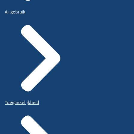
AI-gebruik
Toegankelijkheid