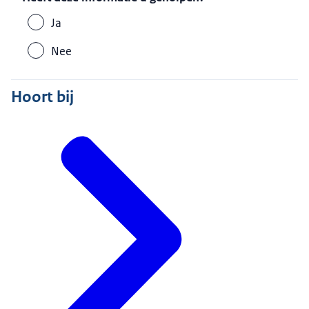
Ja
Nee
Hoort bij