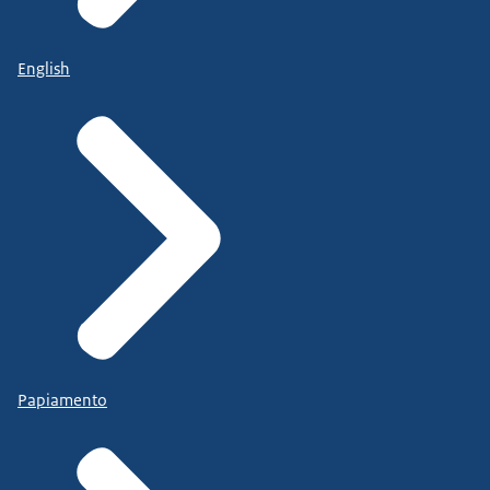
English
Papiamento