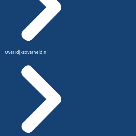
Over Rijksoverheid.nl