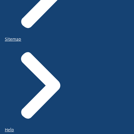
Sitemap
Help