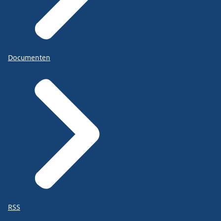
Documenten
RSS