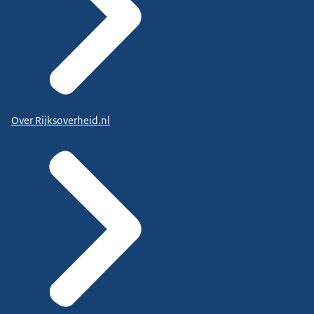
Over Rijksoverheid.nl