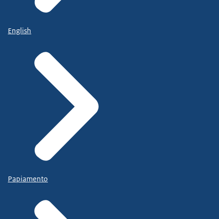
English
Papiamento