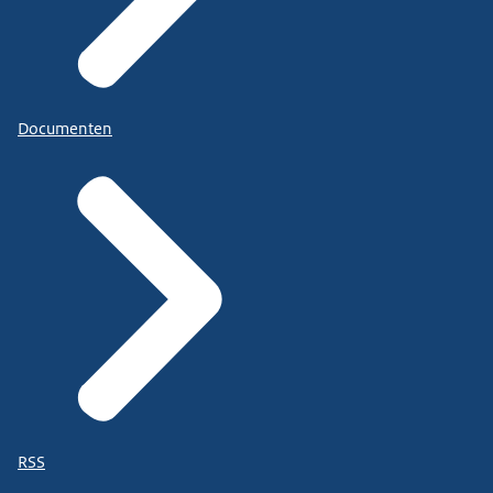
Documenten
RSS