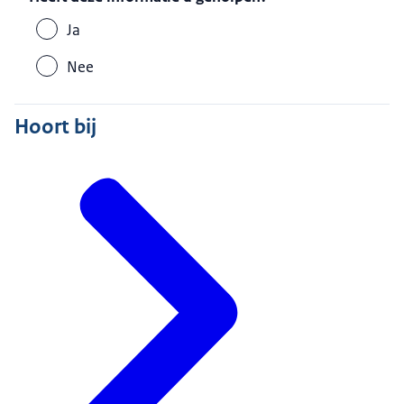
Ja
Nee
Hoort bij