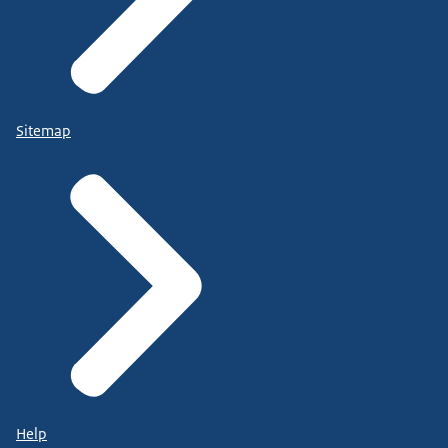
Sitemap
Help