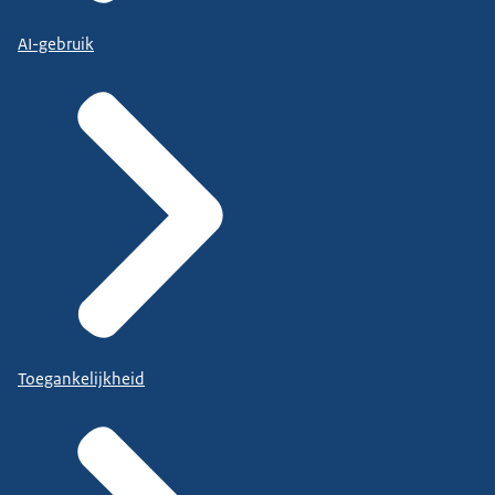
AI-gebruik
Toegankelijkheid