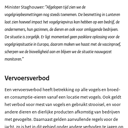
Minister Staghouwer
: “Afgelopen tijd zien we de
vogelgriepbesmettingen nog steeds toenemen. De besmetting in Lunteren
laat zien hoeveel impact het vogelgriepvirus kan hebben op een bedrijf, de
ondernemers, hun gezinnen, de dieren en ook voor omliggende bedrijven.
De situatie is zorgelijk. Er ligt momenteel geen pasklare oplossing voor de
vogelgriepsituatie in Europa, daarom maken we haast met de vaccinproef,
scherpen we de bioveiligheid aan en blijven we de situatie nauwgezet
monitoren.”
Vervoersverbod
Een vervoersverbod heeft betrekking op alle vogels en broed-
en consumptie-eieren vanaf een locatie met vogels. Ook geldt
het verbod voor mest van vogels en gebruikt strooisel, en voor
andere dieren en dierlijke producten afkomstig van bedrijven
met gevogelte. Daarnaast gelden aanvullende regels voor de
jacht, zo is het in dit gebied onder andere verboden te jagen op