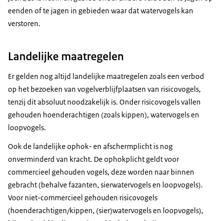
eenden of te jagen in gebieden waar dat watervogels kan
verstoren.
Landelijke maatregelen
Er gelden nog altijd landelijke maatregelen zoals een verbod
op het bezoeken van vogelverblijfplaatsen van risicovogels,
tenzij dit absoluut noodzakelijk is. Onder risicovogels vallen
gehouden hoenderachtigen (zoals kippen), watervogels en
loopvogels.
Ook de landelijke ophok- en afschermplicht is nog
onverminderd van kracht. De ophokplicht geldt voor
commercieel gehouden vogels, deze worden naar binnen
gebracht (behalve fazanten, sierwatervogels en loopvogels).
Voor niet-commercieel gehouden risicovogels
(hoenderachtigen/kippen, (sier)watervogels en loopvogels),