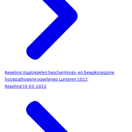
Regeling maatregelen beschermings- en bewakingszone
hoogpathogene vogelgriep Lunteren 2022
Regeling
10-03-2022