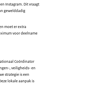
en Instagram. Dit vraagt
van gewelddadig
en moet er extra
fmaximum voor deelname
Nationaal Coördinator
ngen-, veiligheids- en
we strategie is een
Deze lokale aanpak is
.