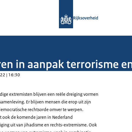
Naar de homepage van Rijksoverheid
Rijksoverheid
eren in aanpak terrorisme 
22 | 16:30
dige extremisten blijven een reële dreiging vormen
samenleving. Er blijven mensen die erop uit zijn
democratische rechtsorde omver te werpen.
ijft ook de komende jaren in Nederland
eiging uit van jihadisme en rechts-extremisme. Ook