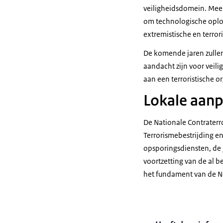
veiligheidsdomein. Meer 
om technologische oplos
extremistische en terror
De komende jaren zullen
aandacht zijn voor veil
aan een terroristische o
Lokale aan
De Nationale Contraterr
Terrorismebestrijding en
opsporingsdiensten, de j
voortzetting van de al 
het fundament van de Ne