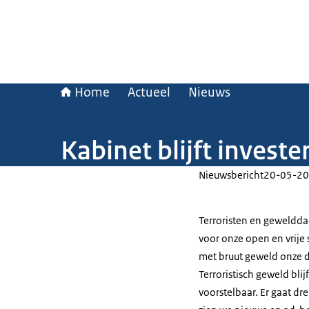
Home
Actueel
Nieuws
Kabinet blijft invest
Nieuwsbericht
20-05-20
Terroristen en geweldda
voor onze open en vrije 
met bruut geweld onze 
Terroristisch geweld bl
voorstelbaar. Er gaat dr