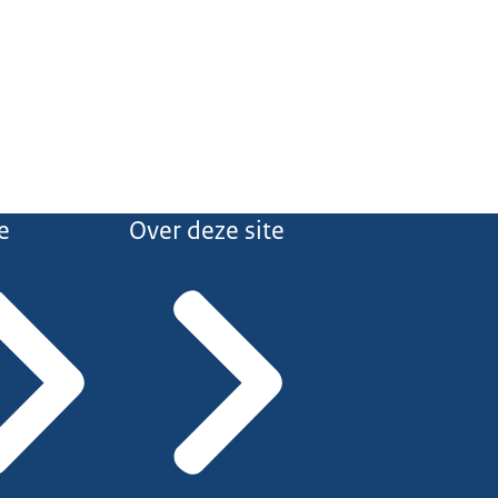
e
Over deze site