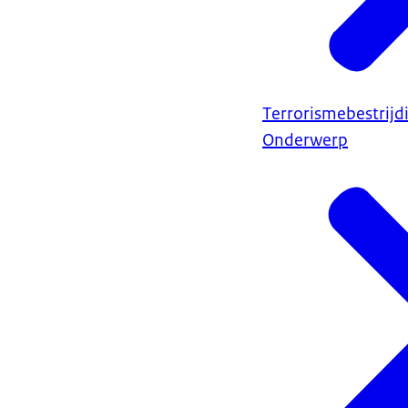
Terrorismebestrijd
Onderwerp