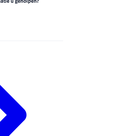
matie u geholpen?