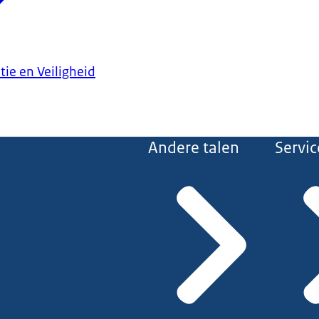
tie en Veiligheid
Andere talen
Servic