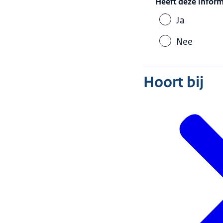
Heeft deze infor
Ja
Nee
Hoort bij