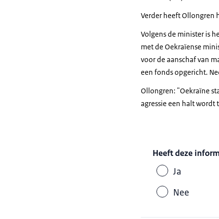
Verder heeft Ollongren 
Volgens de minister is 
met de Oekraïense minis
voor de aanschaf van mat
een fonds opgericht. Ne
Ollongren: "Oekraïne sta
agressie een halt wordt
Heeft deze infor
Ja
Nee