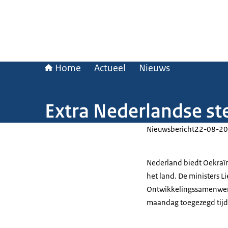
Home
Actueel
Nieuws
Extra Nederlandse st
Nieuwsbericht
22-08-20
Nederland biedt Oekraïn
het land. De ministers 
Ontwikkelingssamenwerk
maandag toegezegd tijd