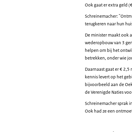
Ook gaat er extra geld 
Schreinemacher: "Ontmij
terugkeren naar hun hu
De minister maakt ook a
wederopbouw van 3 geme
helpen om bij het ontw
betrekken, onder wie jo
Daarnaast gaat er € 2,5
kennis levert op het ge
bijvoorbeeld aan de Oek
de Verenigde Naties voo
Schreinemacher sprak in
Ook had ze een ontmoet