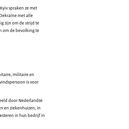
 Kyiv spraken ze met
Oekraïne met alle
 zijn om de strijd te
n om de bevolking te
taire, militaire en
windspersoon is voor
beeld door Nederlandse
ken en ziekenhuizen, in
esteren in hun bedrijf in