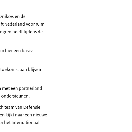
znikov, en de
eft Nederland voor ruim
ngren heeft tijdens de
m hier een basis-
e toekomst aan blijven
n met een partnerland
g ondersteunen.
sch team van Defensie
en kijkt naar een nieuwe
or het Internationaal