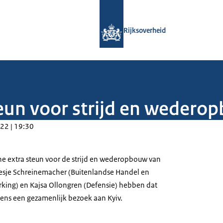
Naar de homepage van Rijksoverheid
Rijksoverheid
eun voor strijd en wedero
22 | 19:30
e extra steun voor de strijd en wederopbouw van
Liesje Schreinemacher (Buitenlandse Handel en
ing) en Kajsa Ollongren (Defensie) hebben dat
ens een gezamenlijk bezoek aan Kyiv.