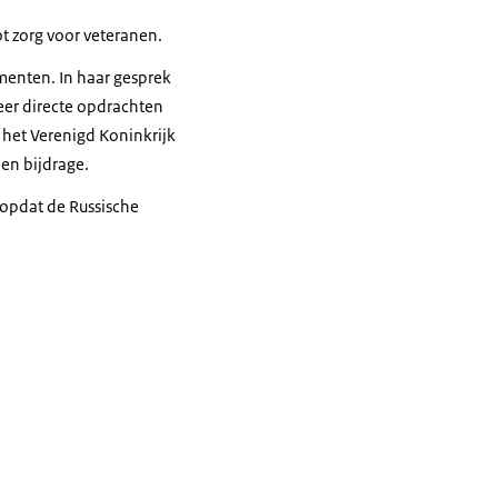
t zorg voor veteranen.
umenten. In haar gesprek
eer directe opdrachten
 het Verenigd Koninkrijk
en bijdrage.
, opdat de Russische