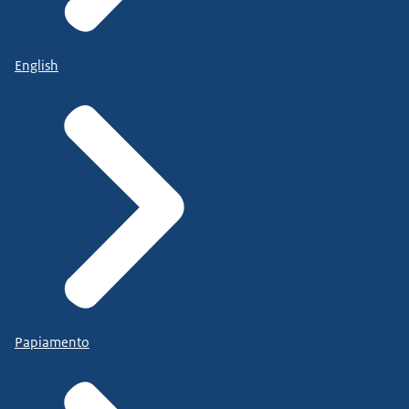
English
Papiamento