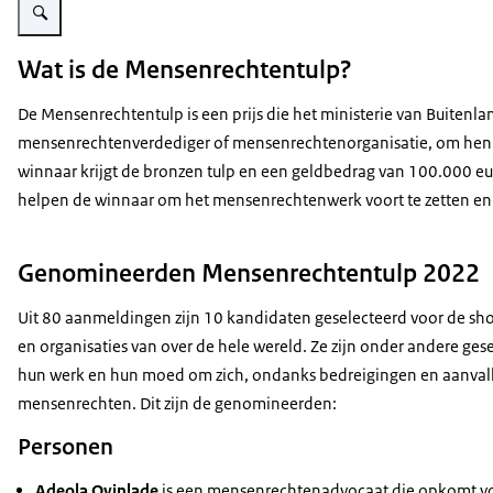
Wat is de Mensenrechtentulp?
De Mensenrechtentulp is een prijs die het ministerie van Buitenlan
mensenrechtenverdediger of mensenrechtenorganisatie, om hen te
winnaar krijgt de bronzen tulp en een geldbedrag van 100.000 eur
helpen de winnaar om het mensenrechtenwerk voort te zetten en v
Genomineerden Mensenrechtentulp 2022
Uit 80 aanmeldingen zijn 10 kandidaten geselecteerd voor de sho
en organisaties van over de hele wereld. Ze zijn onder andere ge
hun werk en hun moed om zich, ondanks bedreigingen en aanvalle
mensenrechten. Dit zijn de genomineerden:
Personen
Adeola Oyinlade
is een mensenrechtenadvocaat die opkomt voo