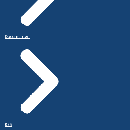
Documenten
RSS