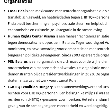
Organisaties
Casa Frida
is een Mexicaanse mensenrechtenorganisatie die si
transfobisch geweld, en haatmisdaden tegen LHBTIQ+-personen
Frida biedt bescherming en psychosociale steun, en helpt slach
economische en culturele (re-)integratie in de samenleving.
Human Rights Center Viasna
is een mensenrechtenorganisatie
tegen democratische oppositie in Belarus. Tegenwoordig zet Via
monitoren, en bewustwording voor democratie en mensenrechte
burgers en politieke gevangenen. Sinds 2003 opereert de organis
PEN Belarus
is een organisatie die zich inzet voor de vrijheid en
onderzoeken van mensenrechtenkwesties. De organisatie onde
demonstranten bij de presidentsverkiezingen in 2020. De orga
sluiten, maar zet het werk voort vanuit Polen.
LGBTIQ+ coalition Hungary
is een samenwerkingsverband tuss
rechten voor LHBTIQ-personen. Een belangrijke mijlpaal was 
rechten van LHBTIQ+-personen zou inperken. Het referendum 
gevolg van de campagne geen meerderheid en werd ongeldig.