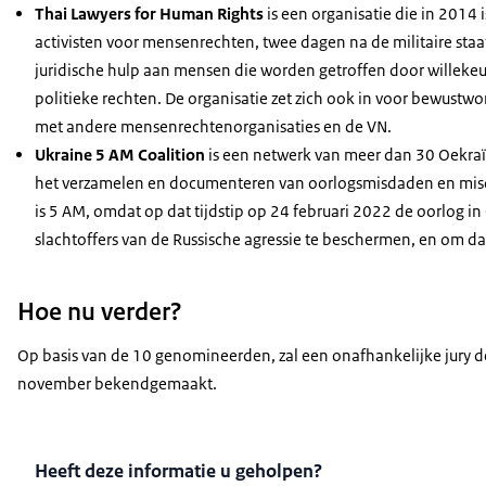
Thai Lawyers for Human Rights
is een organisatie die in 2014
activisten voor mensenrechten, twee dagen na de militaire st
juridische hulp aan mensen die worden getroffen door willekeu
politieke rechten. De organisatie zet zich ook in voor bewust
met andere mensenrechtenorganisaties en de VN.
Ukraine 5 AM Coalition
is een netwerk van meer dan 30 Oekraï
het verzamelen en documenteren van oorlogsmisdaden en misd
is 5 AM, omdat op dat tijdstip op 24 februari 2022 de oorlog in 
slachtoffers van de Russische agressie te beschermen, en om d
Hoe nu verder?
Op basis van de 10 genomineerden, zal een onafhankelijke jury d
november bekendgemaakt.
Heeft deze informatie u geholpen?