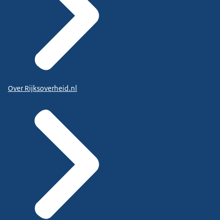
Over Rijksoverheid.nl