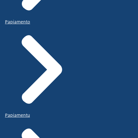
Papiamento
Papiamentu