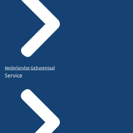
Nederlandse Gebarentaal
Service