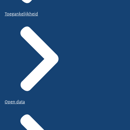
Toegankelijkheid
Open data