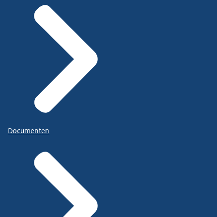
Documenten