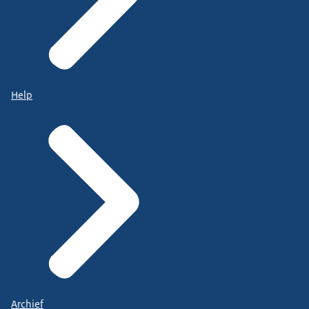
Help
Archief