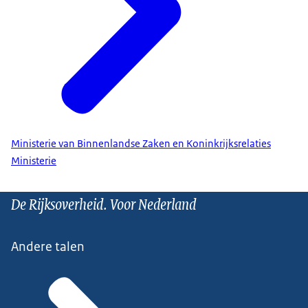
Ministerie van Binnenlandse Zaken en Koninkrijksrelaties
Ministerie
De Rijksoverheid. Voor Nederland
Andere talen