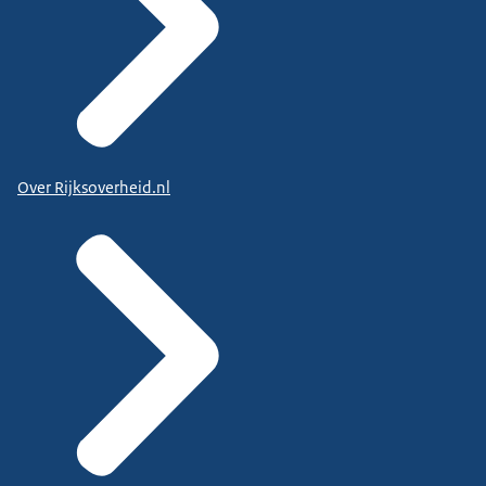
Over Rijksoverheid.nl