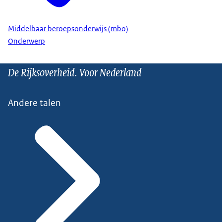
Middelbaar beroepsonderwijs (mbo)
Onderwerp
De Rijksoverheid. Voor Nederland
Andere talen