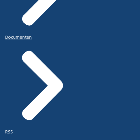
Documenten
RSS