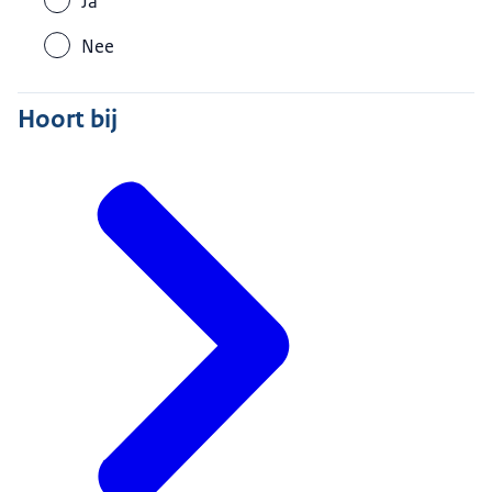
Ja
Nee
Hoort bij