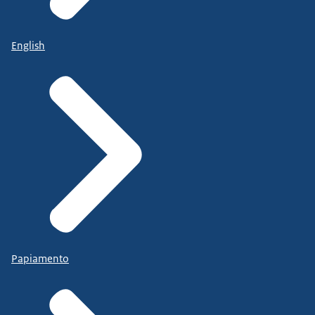
English
Papiamento