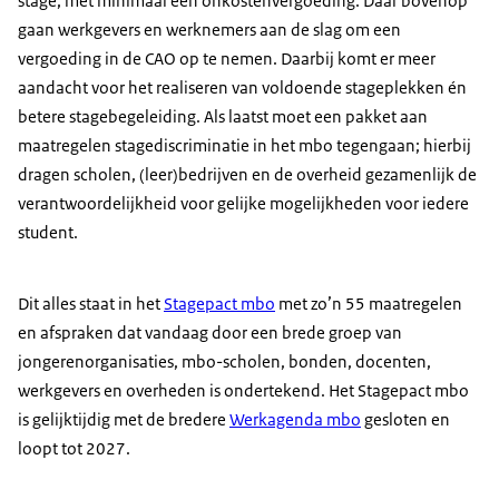
stage, met minimaal een onkostenvergoeding. Daar bovenop
gaan werkgevers en werknemers aan de slag om een
vergoeding in de CAO op te nemen. Daarbij komt er meer
aandacht voor het realiseren van voldoende stageplekken én
betere stagebegeleiding. Als laatst moet een pakket aan
maatregelen stagediscriminatie in het mbo tegengaan; hierbij
dragen scholen, (leer)bedrijven en de overheid gezamenlijk de
verantwoordelijkheid voor gelijke mogelijkheden voor iedere
student.
Dit alles staat in het
Stagepact mbo
met zo’n 55 maatregelen
en afspraken dat vandaag door een brede groep van
jongerenorganisaties, mbo-scholen, bonden, docenten,
werkgevers en overheden is ondertekend. Het Stagepact mbo
is gelijktijdig met de bredere
Werkagenda mbo
gesloten en
loopt tot 2027.