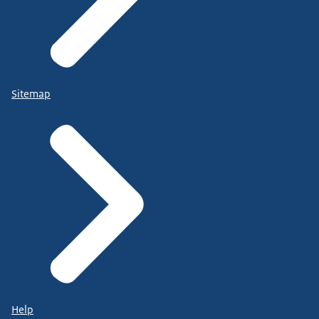
Sitemap
Help