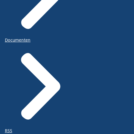
Documenten
RSS