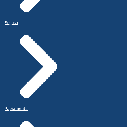
English
Papiamento