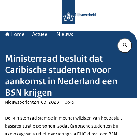
Naar de homepage van Rijksoverheid
Rijksoverheid
Home
Actueel
Nieuws
Vu
Ministerraad besluit dat
Caribische studenten voor
aankomst in Nederland een
BSN krijgen
Nieuwsbericht
24-03-2023 | 13:45
De Ministerraad stemde in met het wijzigen van het Besluit
basisregistratie personen, zodat Caribische studenten bij
aanvraag van studiefinanciering via DUO direct een BSN