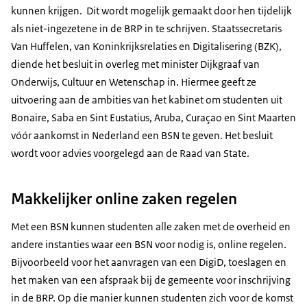
kunnen krijgen. Dit wordt mogelijk gemaakt door hen tijdelijk
als niet-ingezetene in de BRP in te schrijven. Staatssecretaris
Van Huffelen, van Koninkrijksrelaties en Digitalisering (BZK),
diende het besluit in overleg met minister Dijkgraaf van
Onderwijs, Cultuur en Wetenschap in. Hiermee geeft ze
uitvoering aan de ambities van het kabinet om studenten uit
Bonaire, Saba en Sint Eustatius, Aruba, Curaçao en Sint Maarten
vóór aankomst in Nederland een BSN te geven. Het besluit
wordt voor advies voorgelegd aan de Raad van State.
Makkelijker online zaken regelen
Met een BSN kunnen studenten alle zaken met de overheid en
andere instanties waar een BSN voor nodig is, online regelen.
Bijvoorbeeld voor het aanvragen van een DigiD, toeslagen en
het maken van een afspraak bij de gemeente voor inschrijving
in de BRP. Op die manier kunnen studenten zich voor de komst