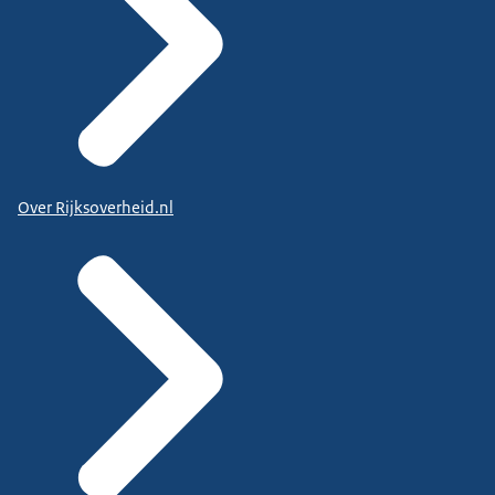
Over Rijksoverheid.nl