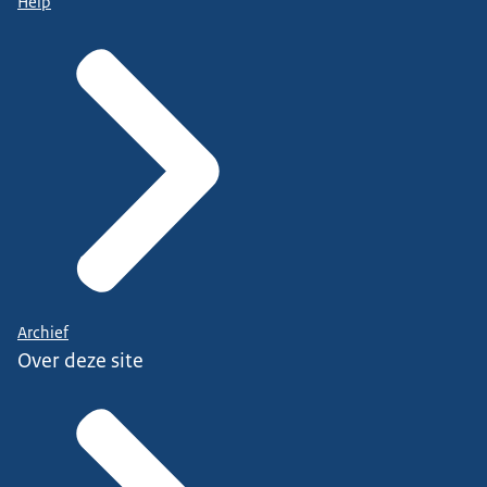
Help
Archief
Over deze site