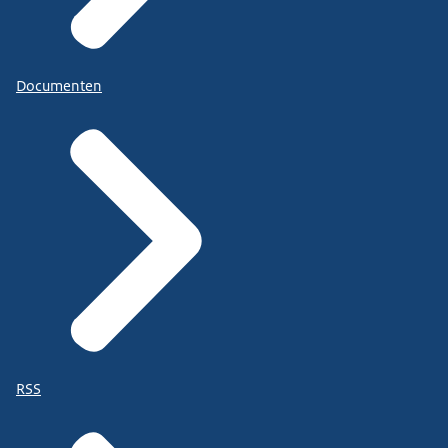
Documenten
RSS