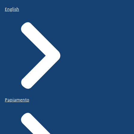
English
Papiamento