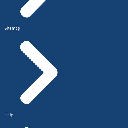
Sitemap
Help