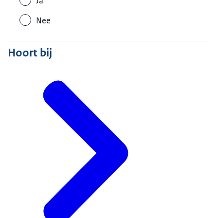
Ja
Nee
Hoort bij