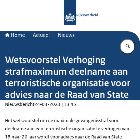
Naar de homepage van Rijksoverheid
Rijksoverheid
Home
Actueel
Nieuws
Vu
Wetsvoorstel Verhoging
strafmaximum deelname aan
terroristische organisatie voor
advies naar de Raad van State
Nieuwsbericht
24-03-2023 | 13:45
Het wetsvoorstel om de maximale gevangenisstraf voor
deelname aan een terroristische organisatie te verhogen van
15 naar 20 jaar wordt voor advies naar de Raad van State