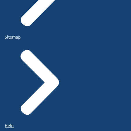
Sitemap
Help