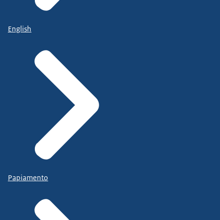
English
Papiamento