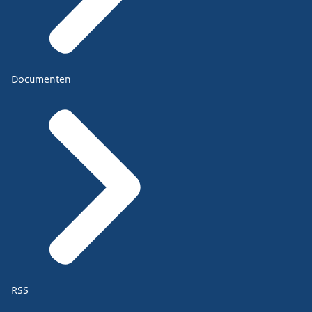
Documenten
RSS