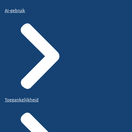
AI-gebruik
Toegankelijkheid