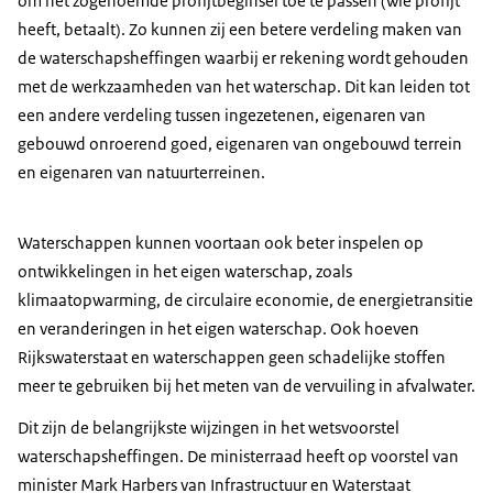
om het zogenoemde profijtbeginsel toe te passen (wie profijt
heeft, betaalt). Zo kunnen zij een betere verdeling maken van
de waterschapsheffingen waarbij er rekening wordt gehouden
met de werkzaamheden van het waterschap. Dit kan leiden tot
een andere verdeling tussen ingezetenen, eigenaren van
gebouwd onroerend goed, eigenaren van ongebouwd terrein
en eigenaren van natuurterreinen.
Waterschappen kunnen voortaan ook beter inspelen op
ontwikkelingen in het eigen waterschap, zoals
klimaatopwarming, de circulaire economie, de energietransitie
en veranderingen in het eigen waterschap. Ook hoeven
Rijkswaterstaat en waterschappen geen schadelijke stoffen
meer te gebruiken bij het meten van de vervuiling in afvalwater.
Dit zijn de belangrijkste wijzingen in het wetsvoorstel
waterschapsheffingen. De ministerraad heeft op voorstel van
minister Mark Harbers van Infrastructuur en Waterstaat