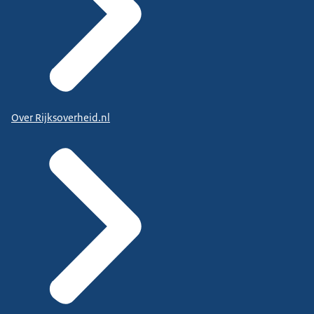
Over Rijksoverheid.nl