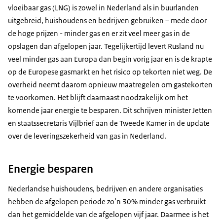
vloeibaar gas (LNG) is zowel in Nederland als in buurlanden
uitgebreid, huishoudens en bedrijven gebruiken – mede door
de hoge prijzen - minder gas en er zit veel meer gas in de
opslagen dan afgelopen jaar. Tegelijkertijd levert Rusland nu
veel minder gas aan Europa dan begin vorig jaar en is de krapte
op de Europese gasmarkt en het risico op tekorten niet weg. De
overheid neemt daarom opnieuw maatregelen om gastekorten
te voorkomen. Het blijft daarnaast noodzakelijk om het
komende jaar energie te besparen. Dit schrijven minister Jetten
en staatssecretaris Vijlbrief aan de Tweede Kamer in de update
over de leveringszekerheid van gas in Nederland.
Energie besparen
Nederlandse huishoudens, bedrijven en andere organisaties
hebben de afgelopen periode zo’n 30% minder gas verbruikt
dan het gemiddelde van de afgelopen vijf jaar. Daarmee is het