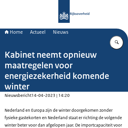
Naar de homepage van Rijksoverheid
Rijksoverheid
Home
Actueel
Nieuws
Vu
Kabinet neemt opnieuw
maatregelen voor
energiezekerheid komende
winter
Nieuwsbericht
14-04-2023 | 14:20
Nederland en Europa zijn de winter doorgekomen zonder
fysieke gastekorten en Nederland staat er richting de volgende
winter beter voor dan afgelopen jaar. De importcapaciteit voor