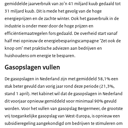
gemiddelde jaarverbruik van zo’n 41 miljard kuub gedaald tot
31 miljard kuub. Dit is mede het gevolg van de hoge
energieprijzen en de zachte winter. Ook het gasverbruik in de
industrie is onder meer door de hoge prijzen en
efficiëntiemaatregelen fors gedaald. De overheid start vanaf
half mei opnieuw de energiebesparingscampagne ‘Zet ook de
knop om’ met praktische adviezen aan bedrijven en
huishoudens om energie te besparen.
Gasopslagen vullen
De gasopslagen in Nederland zijn met gemiddeld 58,1% een
stuk beter gevuld dan vorig jaar rond deze periode (21,3%,
stand 1 april). Het kabinet wil dat de gasopslagen in Nederland
dit voorjaar opnieuw gemiddeld voor minimaal 90% gevuld
worden. Voor het vullen van gasopslag Bergermeer, de grootste
vrij toegankelijke gasopslag van West-Europa, is opnieuw een
subsidieregeling aangekondigd om bedrijven te stimuleren om