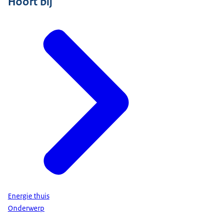
Hoort bij
Energie thuis
Onderwerp