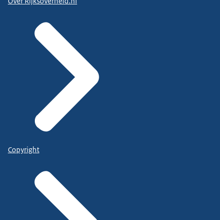
Over Rijksoverheid.nl
Copyright