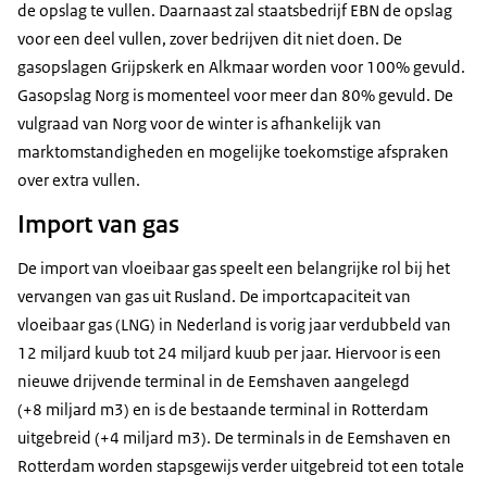
de opslag te vullen. Daarnaast zal staatsbedrijf EBN de opslag
voor een deel vullen, zover bedrijven dit niet doen. De
gasopslagen Grijpskerk en Alkmaar worden voor 100% gevuld.
Gasopslag Norg is momenteel voor meer dan 80% gevuld. De
vulgraad van Norg voor de winter is afhankelijk van
marktomstandigheden en mogelijke toekomstige afspraken
over extra vullen.
Import van gas
De import van vloeibaar gas speelt een belangrijke rol bij het
vervangen van gas uit Rusland. De importcapaciteit van
vloeibaar gas (LNG) in Nederland is vorig jaar verdubbeld van
12 miljard kuub tot 24 miljard kuub per jaar. Hiervoor is een
nieuwe drijvende terminal in de Eemshaven aangelegd
(+8 miljard m3) en is de bestaande terminal in Rotterdam
uitgebreid (+4 miljard m3). De terminals in de Eemshaven en
Rotterdam worden stapsgewijs verder uitgebreid tot een totale