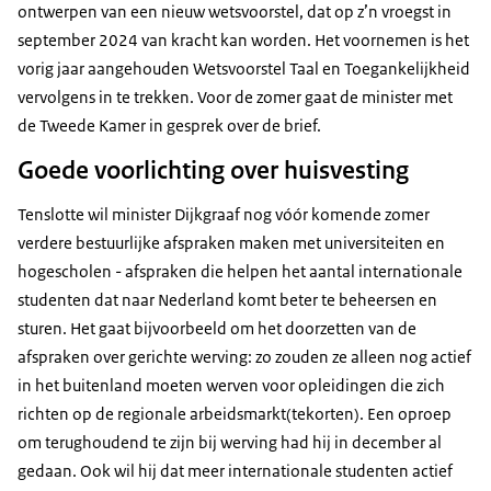
ontwerpen van een nieuw wetsvoorstel, dat op z’n vroegst in
september 2024 van kracht kan worden. Het voornemen is het
vorig jaar aangehouden Wetsvoorstel Taal en Toegankelijkheid
vervolgens in te trekken. Voor de zomer gaat de minister met
de Tweede Kamer in gesprek over de brief.
Goede voorlichting over huisvesting
Tenslotte wil minister Dijkgraaf nog vóór komende zomer
verdere bestuurlijke afspraken maken met universiteiten en
hogescholen - afspraken die helpen het aantal internationale
studenten dat naar Nederland komt beter te beheersen en
sturen. Het gaat bijvoorbeeld om het doorzetten van de
afspraken over gerichte werving: zo zouden ze alleen nog actief
in het buitenland moeten werven voor opleidingen die zich
richten op de regionale arbeidsmarkt(tekorten). Een oproep
om terughoudend te zijn bij werving had hij in december al
gedaan. Ook wil hij dat meer internationale studenten actief