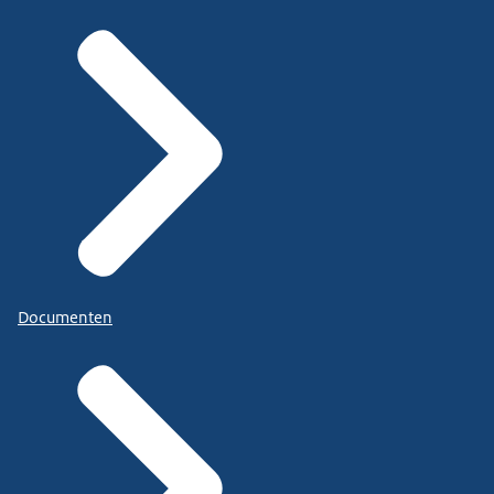
Documenten