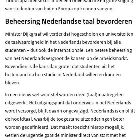
‘noodcapaciteitsfixus’ moet een onverwachte en grote stijging
van studenten van buiten Europa op kunnen vangen.
Beheersing Nederlandse taal bevorderen
Minister Dijkgraaf wil verder dat hogescholen en universiteiten
de taalvaardigheid in het Nederlands bevorderen bij alle
studenten – dus ook de internationale. Een betere beheersing
van het Nederlands vergroot de kansen op de arbeidsmarkt.
Bovendien is de kans dan groter dat studenten uit het
buitenland na hun studie in Nederland willen en kunnen
blijven.
In een nieuw wetsvoorstel worden deze (taal)maatregelen
uitgewerkt. Het uitgangspunt dat onderwijs in het Nederlands
wordt verzorgd, blijft daarin ongewijzigd. Nederlands is en blijft
de hoofdtaal, waarbij de toegestane uitzonderingen beter
worden gedefinieerd. Dat maakt toezicht hierop mogelijk.
Gezien de urgentie gaat de minister direct van start met het