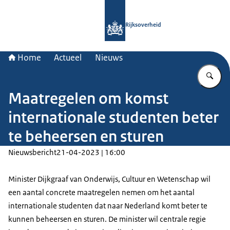
Naar de homepage van Rijksoverheid
Rijksoverheid
Home
Actueel
Nieuws
Vu
Maatregelen om komst
internationale studenten beter
te beheersen en sturen
Nieuwsbericht
21-04-2023 | 16:00
Minister Dijkgraaf van Onderwijs, Cultuur en Wetenschap wil
een aantal concrete maatregelen nemen om het aantal
internationale studenten dat naar Nederland komt beter te
kunnen beheersen en sturen. De minister wil centrale regie