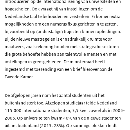
introduceren op de internationalisering van universiteiten en
hogescholen. Ook vraagt hij van instellingen om de
Nederlandse taal te behouden en versterken. Er komen extra
mogelijkheden om een numerus fixus gerichter in te zetten,
bijvoorbeeld op (anderstalige) trajecten binnen opleidingen.
Bij de nieuwe maatregelen is er nadrukkelijk ruimte voor
maatwerk, zoals rekening houden met strategische sectoren
die grote behoefte hebben aan talentvolle mensen en met
instellingen in grensgebieden. De ministerraad heeft
ingestemd met toezending van een brief hierover aan de
Tweede Kamer.
De afgelopen jaren nam het aantal studenten uit het
buitenland sterk toe. Afgelopen studiejaar telde Nederland
115.000 internationale studenten, 3,5 keer zoveel als in 2005-
2006. Op universiteiten kwam 40% van de nieuwe studenten
uit het buitenland (2015: 28%). Op sommige plekken leidt