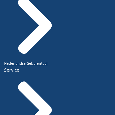
Nederlandse Gebarentaal
Service