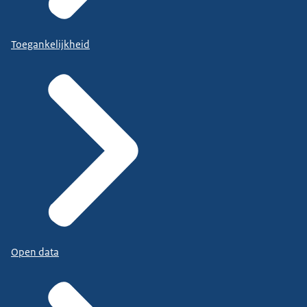
Toegankelijkheid
Open data