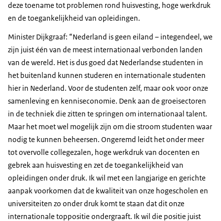
deze toename tot problemen rond huisvesting, hoge werkdruk
en de toegankelijkheid van opleidingen.
Minister Dijkgraaf: “Nederland is geen eiland – integendeel, we
zijn juist één van de meest internationaal verbonden landen
van de wereld. Het is dus goed dat Nederlandse studenten in
het buitenland kunnen studeren en internationale studenten
hier in Nederland. Voor de studenten zelf, maar ook voor onze
samenleving en kenniseconomie. Denk aan de groeisectoren
in de techniek die zitten te springen om internationaal talent.
Maar het moet wel mogelijk zijn om die stroom studenten waar
nodig te kunnen beheersen. Ongeremd leidt het onder meer
tot overvolle collegezalen, hoge werkdruk van docenten en
gebrek aan huisvesting en zet de toegankelijkheid van
opleidingen onder druk. Ik wil met een langjarige en gerichte
aanpak voorkomen dat de kwaliteit van onze hogescholen en
universiteiten zo onder druk komt te staan dat dit onze
internationale toppositie ondergraaft. Ik wil die positie juist