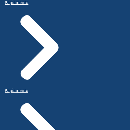
Papiamento
Papiamentu