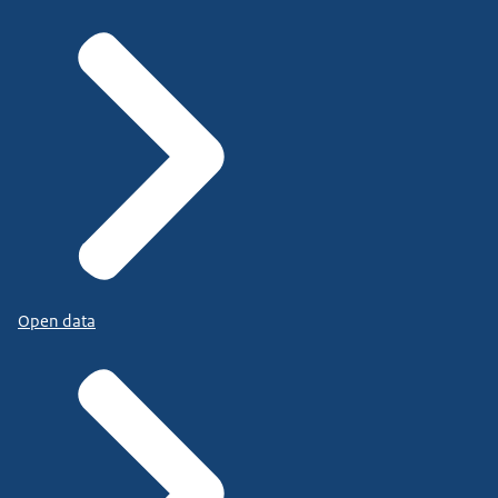
Open data