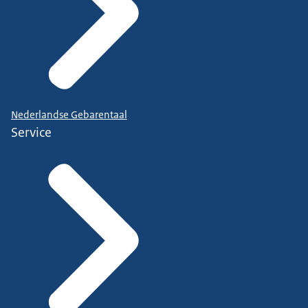
Nederlandse Gebarentaal
Service