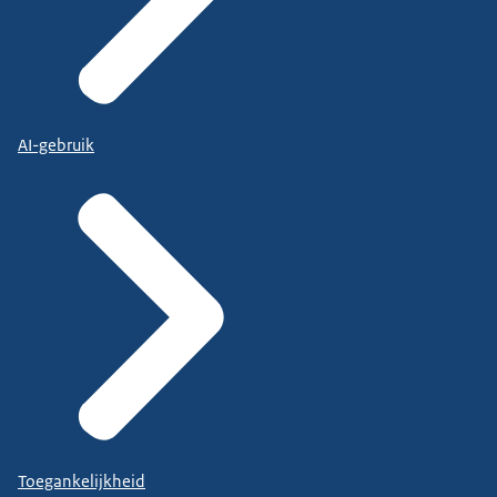
AI-gebruik
Toegankelijkheid