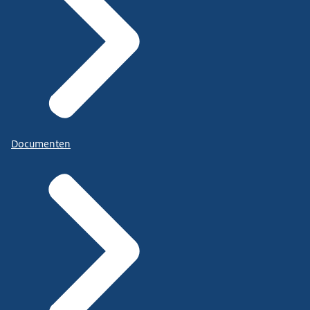
Documenten