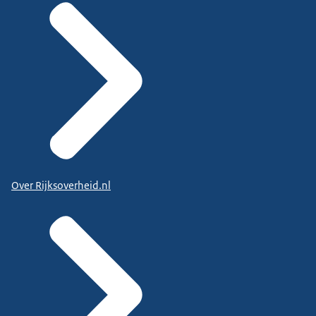
Over Rijksoverheid.nl