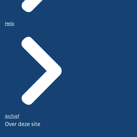
Help
Archief
Over deze site