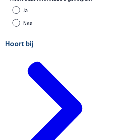
Ja
Nee
Hoort bij