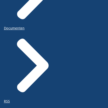
Documenten
RSS