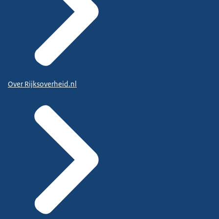
Over Rijksoverheid.nl