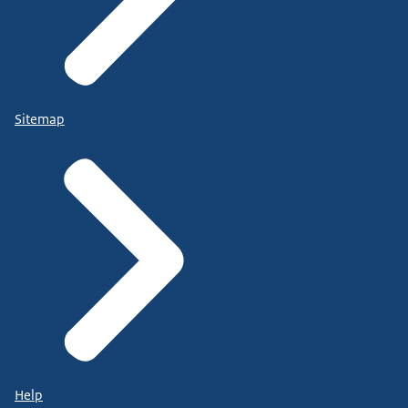
Sitemap
Help