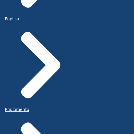
English
Papiamento