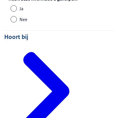
Ja
Nee
Hoort bij