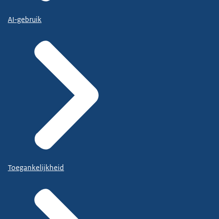
AI-gebruik
Toegankelijkheid