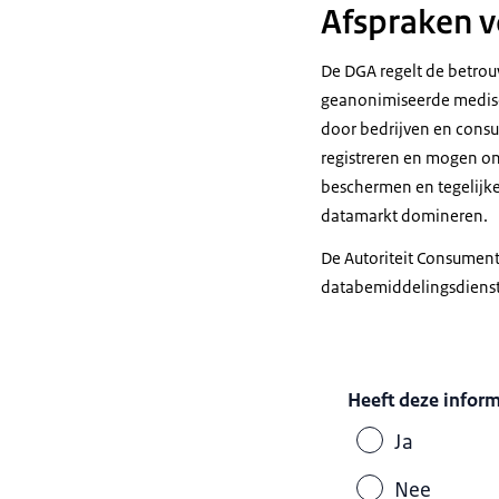
Afspraken v
De DGA regelt de betrou
geanonimiseerde medisc
door bedrijven en cons
registreren en mogen o
beschermen en tegelijker
datamarkt domineren.
De Autoriteit Consument
databemiddelingsdienste
Heeft deze infor
Ja
Nee