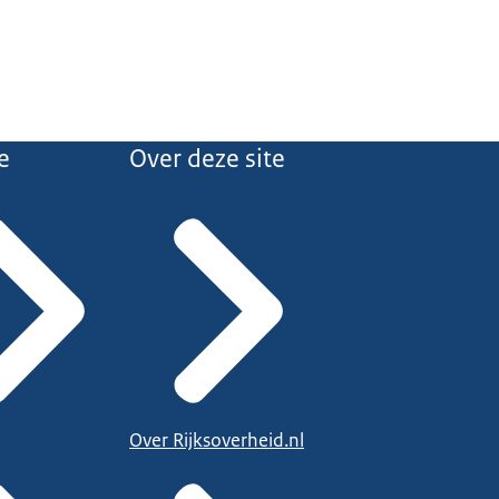
e
Over deze site
Over Rijksoverheid.nl