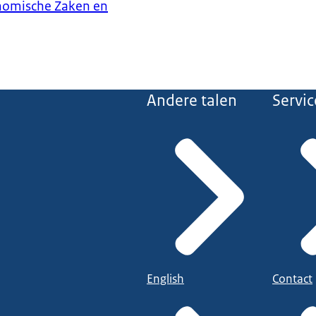
onomische Zaken en
Andere talen
Servic
English
Contact