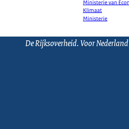
Ministerie van Ec
Klimaat
Ministerie
De Rijksoverheid. Voor Nederland