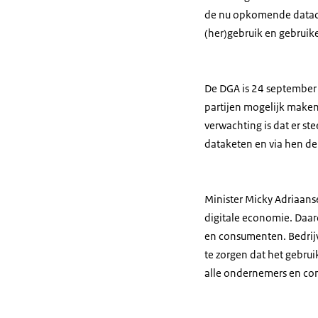
de nu opkomende datadee
(her)gebruik en gebruik
De DGA is 24 september 
partijen mogelijk maken
verwachting is dat er s
dataketen en via hen de
Minister Micky Adriaans
digitale economie. Daar
en consumenten. Bedrij
te zorgen dat het gebrui
alle ondernemers en co