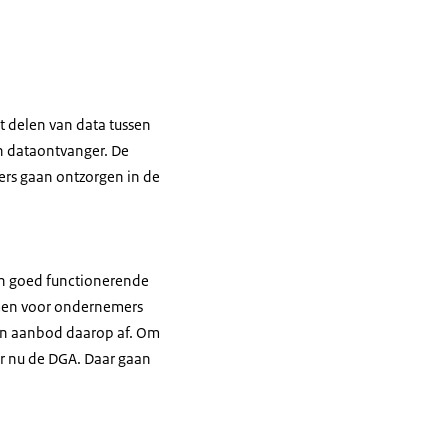
t delen van data tussen
en dataontvanger. De
ers gaan ontzorgen in de
en goed functionerende
omen voor ondernemers
un aanbod daarop af. Om
 er nu de DGA. Daar gaan