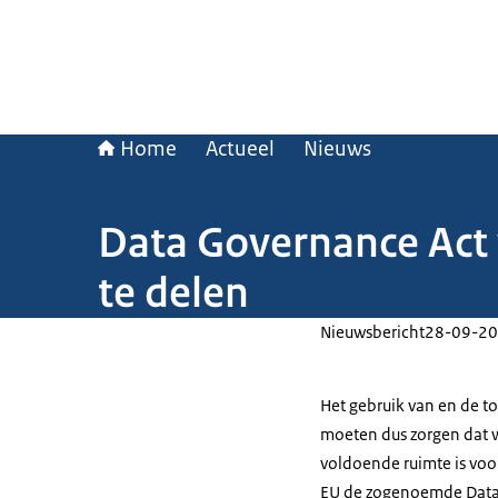
Home
Actueel
Nieuws
Data Governance Act 
te delen
Nieuwsbericht
28-09-20
Het gebruik van en de t
moeten dus zorgen dat w
voldoende ruimte is voo
EU de zogenoemde
Dat