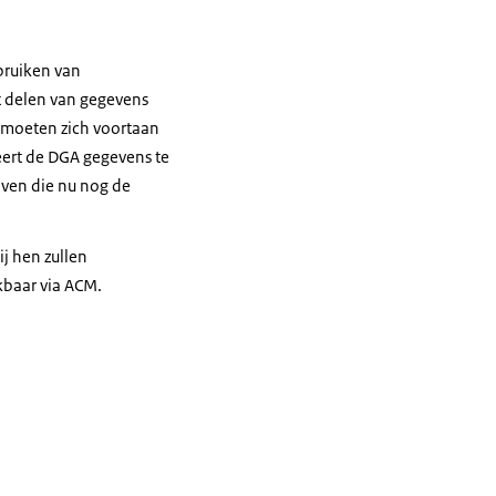
bruiken van
 delen van gegevens
 moeten zich voortaan
ert de DGA gegevens te
jven die nu nog de
j hen zullen
kbaar via ACM.