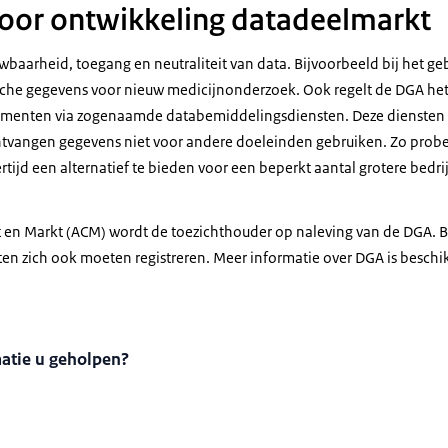
oor ontwikkeling datadeelmarkt
wbaarheid, toegang en neutraliteit van data. Bijvoorbeeld bij het ge
he gegevens voor nieuw medicijnonderzoek. Ook regelt de DGA het
umenten via zogenaamde databemiddelingsdiensten. Deze diensten
ntvangen gegevens niet voor andere doeleinden gebruiken. Zo probe
tijd een alternatief te bieden voor een beperkt aantal grotere bedri
 en Markt (ACM) wordt de toezichthouder op naleving van de DGA. Bi
n zich ook moeten registreren. Meer informatie over DGA is beschi
matie u geholpen?