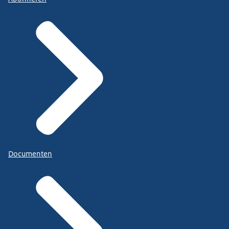
Documenten