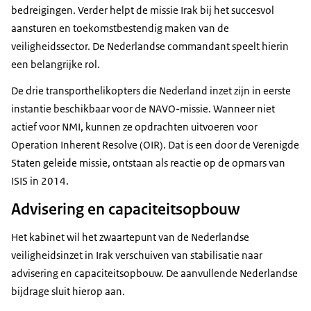
bedreigingen. Verder helpt de missie Irak bij het succesvol
aansturen en toekomstbestendig maken van de
veiligheidssector. De Nederlandse commandant speelt hierin
een belangrijke rol.
De drie transporthelikopters die Nederland inzet zijn in eerste
instantie beschikbaar voor de NAVO-missie. Wanneer niet
actief voor NMI, kunnen ze opdrachten uitvoeren voor
Operation Inherent Resolve
(OIR). Dat is een door de Verenigde
Staten geleide missie, ontstaan als reactie op de opmars van
ISIS in 2014.
Advisering en capaciteitsopbouw
Het kabinet wil het zwaartepunt van de Nederlandse
veiligheidsinzet in Irak verschuiven van stabilisatie naar
advisering en capaciteitsopbouw. De aanvullende Nederlandse
bijdrage sluit hierop aan.