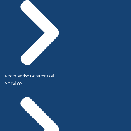
Nederlandse Gebarentaal
Service