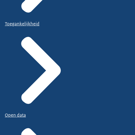
Toegankelijkheid
Open data