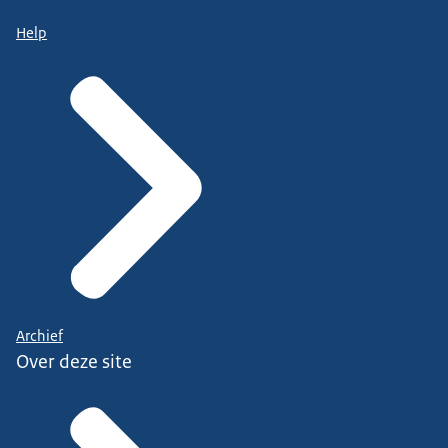
Help
Archief
Over deze site