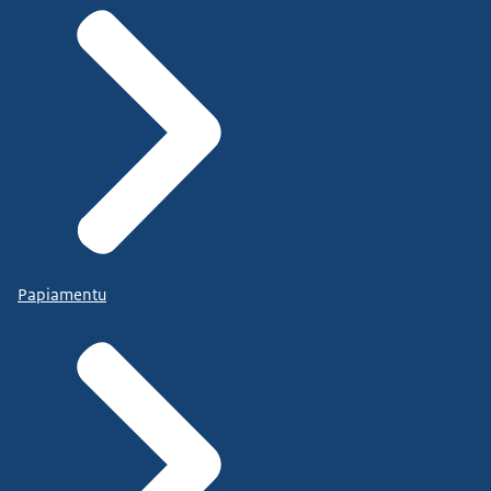
Papiamentu