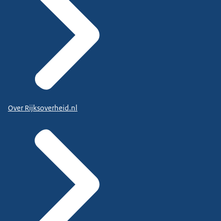
Over Rijksoverheid.nl