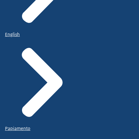
English
Papiamento