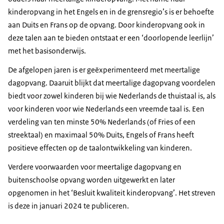
kinderopvang in het Engels en in de grensregio’s is er behoefte
aan Duits en Frans op de opvang. Door kinderopvang ook in
deze talen aan te bieden ontstaat er een ‘doorlopende leerlijn’
met het basisonderwijs.
De afgelopen jaren is er geëxperimenteerd met meertalige
dagopvang. Daaruit blijkt dat meertalige dagopvang voordelen
biedt voor zowel kinderen bij wie Nederlands de thuistaal is, als
voor kinderen voor wie Nederlands een vreemde taal is. Een
verdeling van ten minste 50% Nederlands (of Fries of een
streektaal) en maximaal 50% Duits, Engels of Frans heeft
positieve effecten op de taalontwikkeling van kinderen.
Verdere voorwaarden voor meertalige dagopvang en
buitenschoolse opvang worden uitgewerkt en later
opgenomen in het ‘Besluit kwaliteit kinderopvang’. Het streven
is deze in januari 2024 te publiceren.