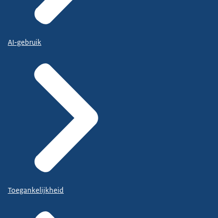
AI-gebruik
Toegankelijkheid