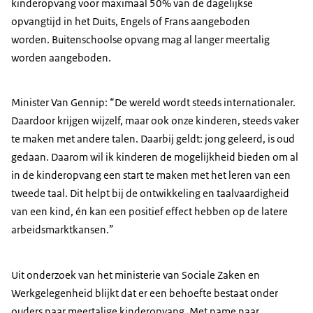
kinderopvang voor maximaal 50% van de dagelijkse
opvangtijd in het Duits, Engels of Frans aangeboden
worden. Buitenschoolse opvang mag al langer meertalig
worden aangeboden.
Minister Van Gennip: “De wereld wordt steeds internationaler.
Daardoor krijgen wijzelf, maar ook onze kinderen, steeds vaker
te maken met andere talen. Daarbij geldt: jong geleerd, is oud
gedaan. Daarom wil ik kinderen de mogelijkheid bieden om al
in de kinderopvang een start te maken met het leren van een
tweede taal. Dit helpt bij de ontwikkeling en taalvaardigheid
van een kind, én kan een positief effect hebben op de latere
arbeidsmarktkansen.”
Uit onderzoek van het ministerie van Sociale Zaken en
Werkgelegenheid blijkt dat er een behoefte bestaat onder
ouders naar meertalige kinderopvang. Met name naar