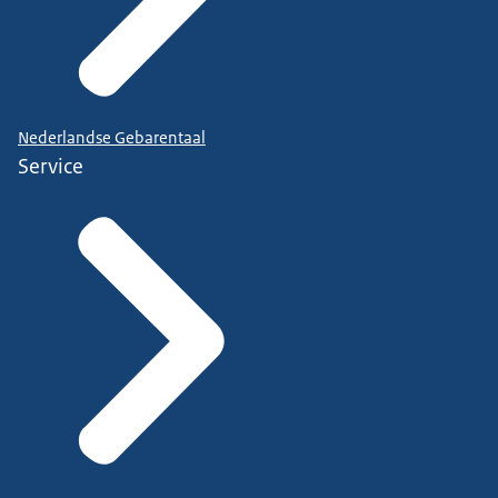
Nederlandse Gebarentaal
Service