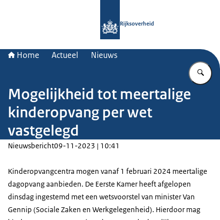
Naar de homepage van Rijksoverheid
Rijksoverheid
Home
Actueel
Nieuws
Vu
Mogelijkheid tot meertalige
kinderopvang per wet
vastgelegd
Nieuwsbericht
09-11-2023 | 10:41
Kinderopvangcentra mogen vanaf 1 februari 2024 meertalige
dagopvang aanbieden. De Eerste Kamer heeft afgelopen
dinsdag ingestemd met een wetsvoorstel van minister Van
Gennip (Sociale Zaken en Werkgelegenheid). Hierdoor mag