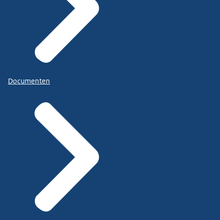
Documenten