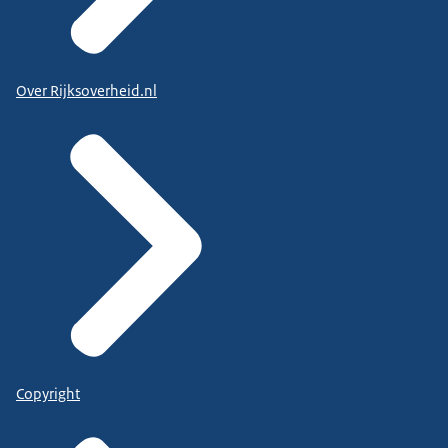
Over Rijksoverheid.nl
Copyright