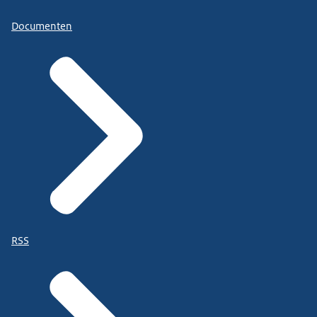
Documenten
RSS