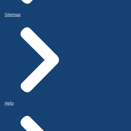
Sitemap
Help