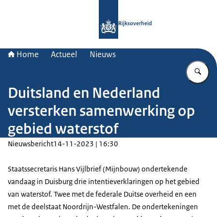
Naar de homepage van Rijksoverheid
Rijksoverheid
Home
Actueel
Nieuws
Vu
Duitsland en Nederland
versterken samenwerking op
gebied waterstof
Nieuwsbericht
14-11-2023 | 16:30
Staatssecretaris Hans Vijlbrief (Mijnbouw) ondertekende
vandaag in Duisburg drie intentieverklaringen op het gebied
van waterstof. Twee met de federale Duitse overheid en een
met de deelstaat Noordrijn-Westfalen. De ondertekeningen