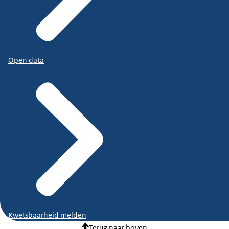
Open data
Kwetsbaarheid melden
Terug naar boven