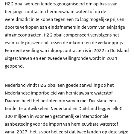
H2Global worden tenders georganiseerd om op basis van
tienjarige contracten hernieuwbare waterstof op de
wereldmarkt in te kopen tegen een zo laag mogelijke prijs en
door te verkopen aan eindafnemers in de vorm van éénjarige
afnamecontracten. H2Global compenseert vervolgens het
eventuele prijsverschil tussen de inkoop- en de verkoopprijs.
Een eerste veiling van inkoopcontracten is in 2022 in Duitsland
uitgeschreven en een tweede veilingronde wordt in 2024
geopend.
Nederland vindt H2Global een goede aanvulling op het
Nederlandse importbeleid van hernieuwbare waterstof.
Daarom heeft het besloten om samen met Duitsland een
tender te ontwikkelen. Nederland en Duitsland leggen elk €
300 miljoen in voor een gezamenlijke internationale
aanbesteding voor de import van hernieuwbare waterstof
vanaf 2027. Het is voor het eerst dat twee landen op deze wijze