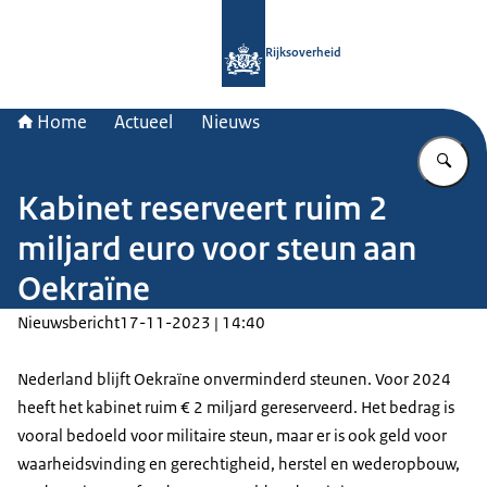
Naar de homepage van Rijksoverheid
Rijksoverheid
Home
Actueel
Nieuws
Vu
Kabinet reserveert ruim 2
miljard euro voor steun aan
Oekraïne
Nieuwsbericht
17-11-2023 | 14:40
Nederland blijft Oekraïne onverminderd steunen. Voor 2024
heeft het kabinet ruim € 2 miljard gereserveerd. Het bedrag is
vooral bedoeld voor militaire steun, maar er is ook geld voor
waarheidsvinding en gerechtigheid, herstel en wederopbouw,