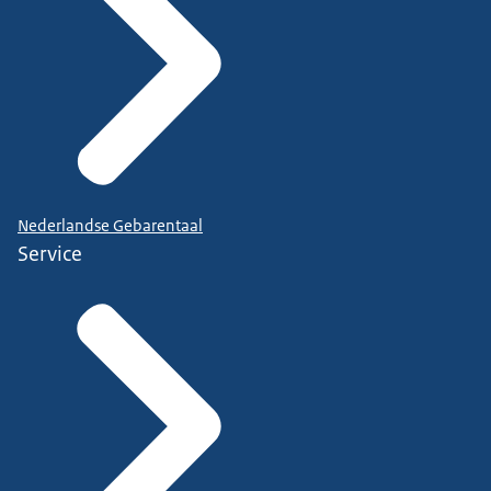
Nederlandse Gebarentaal
Service