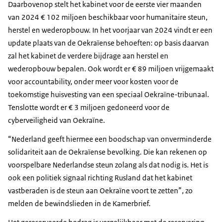
Daarbovenop stelt het kabinet voor de eerste vier maanden
van 2024 € 102 miljoen beschikbaar voor humanitaire steun,
herstel en wederopbouw. In het voorjaar van 2024 vindt er een
update plaats van de Oekraïense behoeften: op basis daarvan
zal het kabinet de verdere bijdrage aan herstel en
wederopbouw bepalen. Ook wordt er € 89 miljoen vrijgemaakt
voor accountability, onder meer voor kosten voor de
toekomstige huisvesting van een speciaal Oekraïne-tribunaal.
Tenslotte wordt er € 3 miljoen gedoneerd voor de
cyberveiligheid van Oekraïne.
“Nederland geeft hiermee een boodschap van onverminderde
solidariteit aan de Oekraïense bevolking. Die kan rekenen op
voorspelbare Nederlandse steun zolang als dat nodig is. Het is
ook een politiek signaal richting Rusland dat het kabinet
vastberaden is de steun aan Oekraïne voort te zetten”, zo
melden de bewindslieden in de Kamerbrief.