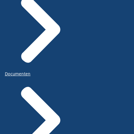
Documenten