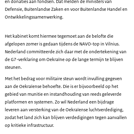
en donaties aan fondsen. Dat melden de ministers van
Defensie, Buitenlandse Zaken en voor Buitenlandse Handel en
Ontwikkelingssamenwerking.
Het kabinet komt hiermee tegemoet aan de belofte die
afgelopen zomer is gedaan tijdens de NAVO-top in Vilnius.
Nederland committeerde zich daar met de ondertekening van
de G7-verklaring om Oekraïne op de lange termijn te blijven
steunen.
Met het bedrag voor militaire steun wordt invulling gegeven
aan de Oekraïense behoefte. Die is er bijvoorbeeld op het
gebied van munitie en instandhouding van reeds geleverde
platformen en systemen. Zo wil Nederland een bijdrage
leveren aan versterking van de Oekraïense luchtverdediging,
zodat het land zich kan blijven verdedigingen tegen aanvallen
op kritieke infrastructuur.