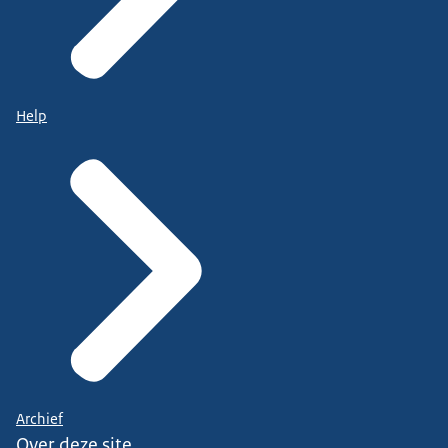
Help
Archief
Over deze site