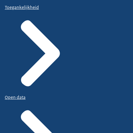
Toegankelijkheid
Open data