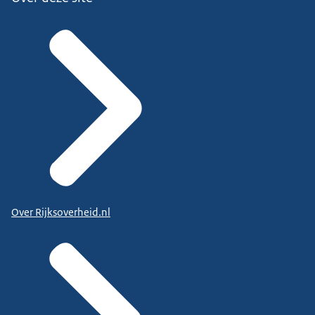
Over Rijksoverheid.nl