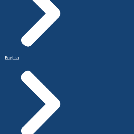
English