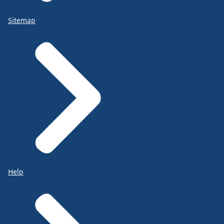
Sitemap
Help