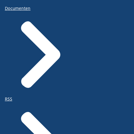
Documenten
RSS