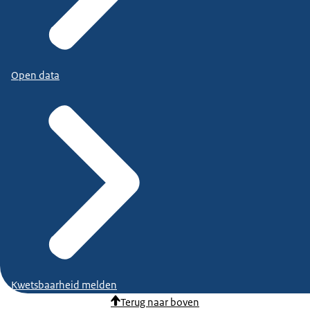
Open data
Kwetsbaarheid melden
Terug naar boven