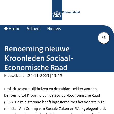
Naar de homepage van Rijksoverheid
Rijksoverheid
Home
Actueel
Nieuws
Vu
Benoeming nieuwe
Kroonleden Sociaal-
Economische Raad
Nieuwsbericht
24-11-2023 | 13:15
Prof. dr. Josette Dijkhuizen en dr. Fabian Dekker worden
benoemd tot Kroonlid van de Sociaal-Economische Raad
(SER). De ministerraad heeft ingestemd met het voorstel van
minister Van Gennip van Sociale Zaken en Werkgelegenheid.