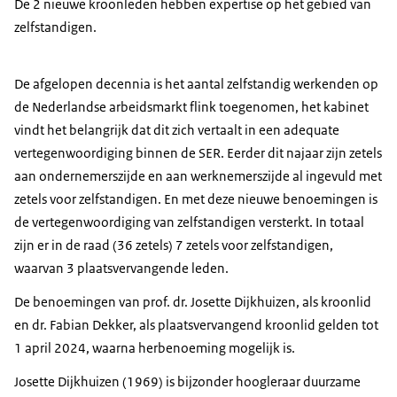
De 2 nieuwe kroonleden hebben expertise op het gebied van
zelfstandigen.
De afgelopen decennia is het aantal zelfstandig werkenden op
de Nederlandse arbeidsmarkt flink toegenomen, het kabinet
vindt het belangrijk dat dit zich vertaalt in een adequate
vertegenwoordiging binnen de SER. Eerder dit najaar zijn zetels
aan ondernemerszijde en aan werknemerszijde al ingevuld met
zetels voor zelfstandigen. En met deze nieuwe benoemingen is
de vertegenwoordiging van zelfstandigen versterkt. In totaal
zijn er in de raad (36 zetels) 7 zetels voor zelfstandigen,
waarvan 3 plaatsvervangende leden.
De benoemingen van prof. dr. Josette Dijkhuizen, als kroonlid
en dr. Fabian Dekker, als plaatsvervangend kroonlid gelden tot
1 april 2024, waarna herbenoeming mogelijk is.
Josette Dijkhuizen (1969) is bijzonder hoogleraar duurzame