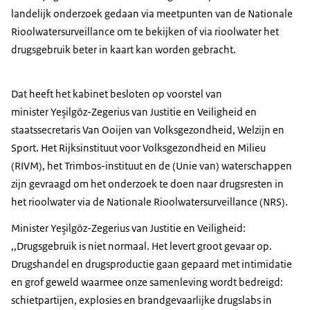
landelijk onderzoek gedaan via meetpunten van de Nationale
Rioolwatersurveillance om te bekijken of via rioolwater het
drugsgebruik beter in kaart kan worden gebracht.
Dat heeft het kabinet besloten op voorstel van
minister Yeşilgöz-Zegerius van Justitie en Veiligheid en
staatssecretaris Van Ooijen van Volksgezondheid, Welzijn en
Sport. Het Rijksinstituut voor Volksgezondheid en Milieu
(RIVM), het Trimbos-instituut en de (Unie van) waterschappen
zijn gevraagd om het onderzoek te doen naar drugsresten in
het rioolwater via de Nationale Rioolwatersurveillance (NRS).
Minister Yeşilgöz-Zegerius van Justitie en Veiligheid:
,,Drugsgebruik is niet normaal. Het levert groot gevaar op.
Drugshandel en drugsproductie gaan gepaard met intimidatie
en grof geweld waarmee onze samenleving wordt bedreigd:
schietpartijen, explosies en brandgevaarlijke drugslabs in