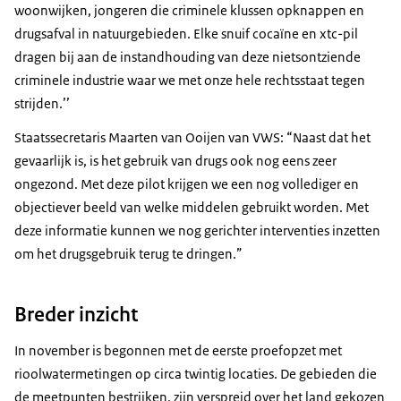
woonwijken, jongeren die criminele klussen opknappen en
drugsafval in natuurgebieden. Elke snuif cocaïne en xtc-pil
dragen bij aan de instandhouding van deze nietsontziende
criminele industrie waar we met onze hele rechtsstaat tegen
strijden.’’
Staatssecretaris Maarten van Ooijen van VWS: “Naast dat het
gevaarlijk is, is het gebruik van drugs ook nog eens zeer
ongezond. Met deze pilot krijgen we een nog vollediger en
objectiever beeld van welke middelen gebruikt worden. Met
deze informatie kunnen we nog gerichter interventies inzetten
om het drugsgebruik terug te dringen.”
Breder inzicht
In november is begonnen met de eerste proefopzet met
rioolwatermetingen op circa twintig locaties. De gebieden die
de meetpunten bestrijken, zijn verspreid over het land gekozen