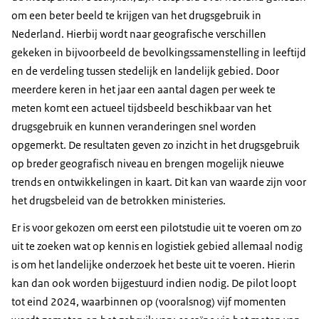
om een beter beeld te krijgen van het drugsgebruik in
Nederland. Hierbij wordt naar geografische verschillen
gekeken in bijvoorbeeld de bevolkingssamenstelling in leeftijd
en de verdeling tussen stedelijk en landelijk gebied. Door
meerdere keren in het jaar een aantal dagen per week te
meten komt een actueel tijdsbeeld beschikbaar van het
drugsgebruik en kunnen veranderingen snel worden
opgemerkt. De resultaten geven zo inzicht in het drugsgebruik
op breder geografisch niveau en brengen mogelijk nieuwe
trends en ontwikkelingen in kaart. Dit kan van waarde zijn voor
het drugsbeleid van de betrokken ministeries.
Er is voor gekozen om eerst een pilotstudie uit te voeren om zo
uit te zoeken wat op kennis en logistiek gebied allemaal nodig
is om het landelijke onderzoek het beste uit te voeren. Hierin
kan dan ook worden bijgestuurd indien nodig. De pilot loopt
tot eind 2024, waarbinnen op (vooralsnog) vijf momenten