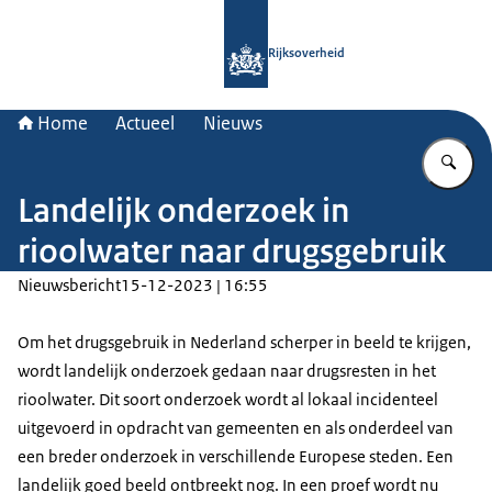
Naar de homepage van Rijksoverheid
Rijksoverheid
Home
Actueel
Nieuws
Vu
Landelijk onderzoek in
rioolwater naar drugsgebruik
Nieuwsbericht
15-12-2023 | 16:55
Om het drugsgebruik in Nederland scherper in beeld te krijgen,
wordt landelijk onderzoek gedaan naar drugsresten in het
rioolwater. Dit soort onderzoek wordt al lokaal incidenteel
uitgevoerd in opdracht van gemeenten en als onderdeel van
een breder onderzoek in verschillende Europese steden. Een
landelijk goed beeld ontbreekt nog. In een proef wordt nu