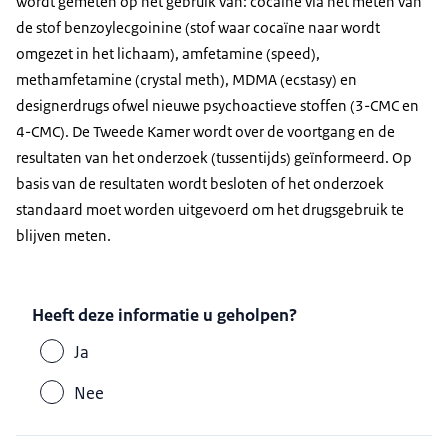
wordt gemeten op het gebruik van: cocaïne via het meten van
de stof benzoylecgoinine (stof waar cocaïne naar wordt
omgezet in het lichaam), amfetamine (speed),
methamfetamine (crystal meth), MDMA (ecstasy) en
designerdrugs ofwel nieuwe psychoactieve stoffen (3-CMC en
4-CMC). De Tweede Kamer wordt over de voortgang en de
resultaten van het onderzoek (tussentijds) geïnformeerd. Op
basis van de resultaten wordt besloten of het onderzoek
standaard moet worden uitgevoerd om het drugsgebruik te
blijven meten.
Heeft deze informatie u geholpen?
Ja
Nee