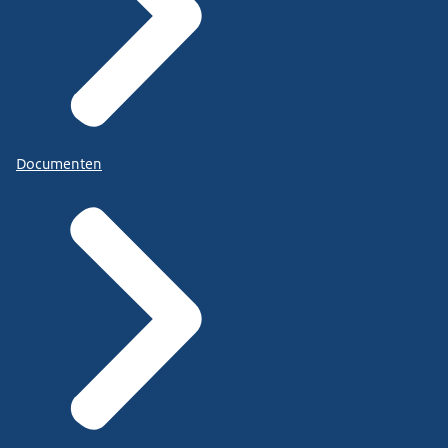
Documenten