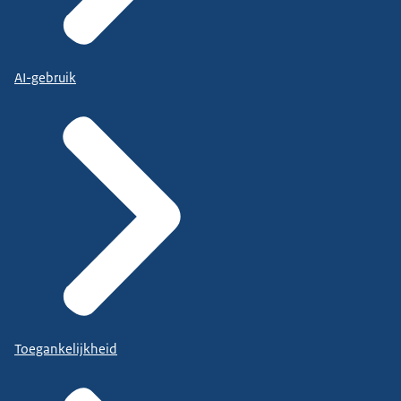
AI-gebruik
Toegankelijkheid