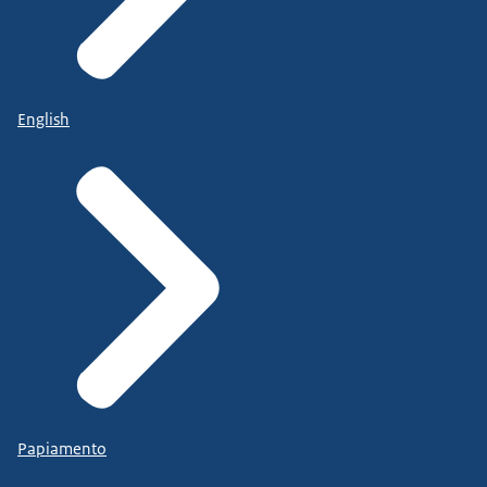
English
Papiamento