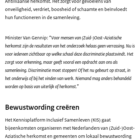
Antilliaanse herkomst. Het zorgt voor gevoelens van
onveiligheid, verdriet, boosheid of schaamte en beïnvloedt
hun functioneren in de samenleving.
Minister Van Gennip: “
Voor mensen van (Zuid-)Oost-Aziatische
herkomst zijn de resultaten van het onderzoek helaas geen verrassing. Nu is
voor iedereen zichtbaar op welke schaal deze discriminatie plaatsvindt. Het
zorgt voor erkenning, maar geeft vooral een opdracht aan ons als
samenleving. Discriminatie moet stoppen! Of het nu gebeurt op straat, in
het onderwijs of bij het vinden van werk
.
Niemand mag anders behandeld
worden op basis van uiterlijk of herkomst.
”
Bewustwording creëren
Het Kennisplatform Inclusief Samenleven (KIS) gaat
bijeenkomsten organiseren met Nederlanders van (Zuid-)Oost-
Aziatische herkomst en gemeenten om lokaal bewustwording