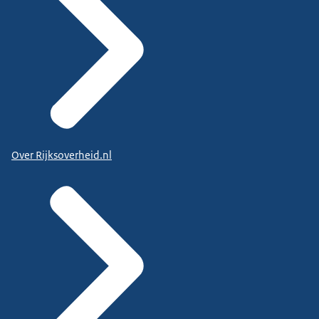
Over Rijksoverheid.nl