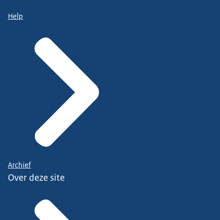
Help
Archief
Over deze site