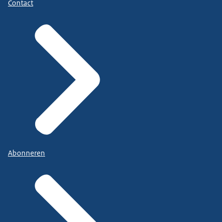
Contact
Abonneren