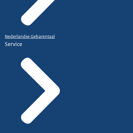
Nederlandse Gebarentaal
Service