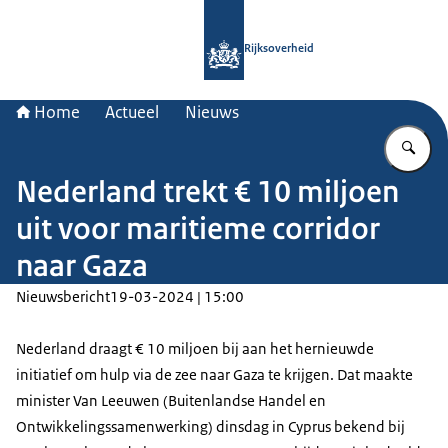
Naar de homepage van Rijksoverheid
Rijksoverheid
Home
Actueel
Nieuws
Vu
Nederland trekt € 10 miljoen
uit voor maritieme corridor
naar Gaza
Nieuwsbericht
19-03-2024 | 15:00
Nederland draagt € 10 miljoen bij aan het hernieuwde
initiatief om hulp via de zee naar Gaza te krijgen. Dat maakte
minister Van Leeuwen (Buitenlandse Handel en
Ontwikkelingssamenwerking) dinsdag in Cyprus bekend bij