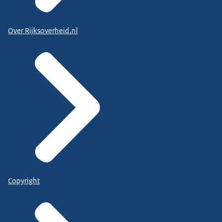
Over Rijksoverheid.nl
Copyright