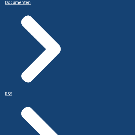
Documenten
RSS