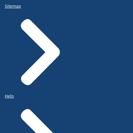
Sitemap
Help