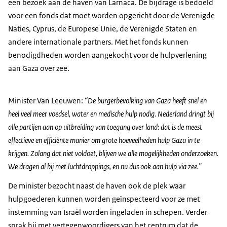
een bezoek aan de haven van Larnaca. De bijdrage is bedoeld
voor een fonds dat moet worden opgericht door de Verenigde
Naties, Cyprus, de Europese Unie, de Verenigde Staten en
andere internationale partners. Met het fonds kunnen
benodigdheden worden aangekocht voor de hulpverlening
aan Gaza over zee.
Minister Van Leeuwen:
“De burgerbevolking van Gaza heeft snel en
heel veel meer voedsel, water en medische hulp nodig. Nederland dringt bij
alle partijen aan op uitbreiding van toegang over land: dat is de meest
effectieve en efficiënte manier om grote hoeveelheden hulp Gaza in te
krijgen. Zolang dat niet voldoet, blijven we alle mogelijkheden onderzoeken.
We dragen al bij met luchtdroppings, en nu dus ook aan hulp via zee.”
De minister bezocht naast de haven ook de plek waar
hulpgoederen kunnen worden geïnspecteerd voor ze met
instemming van Israël worden ingeladen in schepen. Verder
sprak hij met vertegenwoordigers van het centrum dat de