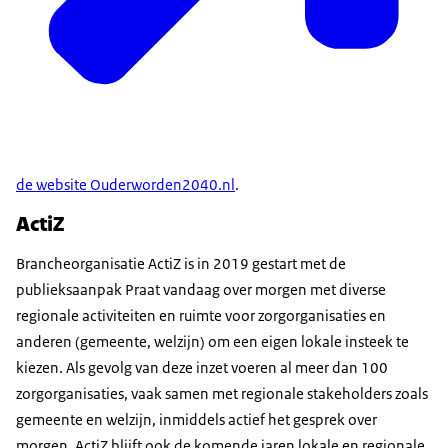
de website Ouderworden2040.nl
.
ActiZ
Brancheorganisatie ActiZ is in 2019 gestart met de
publieksaanpak Praat vandaag over morgen met diverse
regionale activiteiten en ruimte voor zorgorganisaties en
anderen (gemeente, welzijn) om een eigen lokale insteek te
kiezen. Als gevolg van deze inzet voeren al meer dan 100
zorgorganisaties, vaak samen met regionale stakeholders zoals
gemeente en welzijn, inmiddels actief het gesprek over
morgen. ActiZ blijft ook de komende jaren lokale en regionale