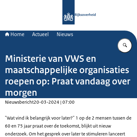
Naar de homepage van Rijksoverheid
Rijksoverheid
Home
Actueel
Nieuws
Vu
Ministerie van VWS en
maatschappelijke organisaties
roepen op: Praat vandaag over
morgen
Nieuwsbericht
20-03-2024 | 07:00
"Wat vind ik belangrijk voor later?" 1 op de 2 mensen tussen de
60 en 75 jaar praat over de toekomst, blijkt uit nieuw
onderzoek. Om het gesprek over later te stimuleren lanceert