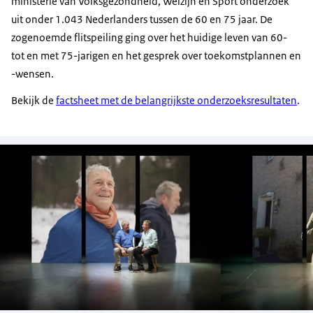
ministerie van Volksgezondheid, Welzijn en Sport onderzoek
uit onder 1.043 Nederlanders tussen de 60 en 75 jaar. De
zogenoemde flitspeiling ging over het huidige leven van 60-
tot en met 75-jarigen en het gesprek over toekomstplannen en
-wensen.
Bekijk de
factsheet met de belangrijkste onderzoeksresultaten
.