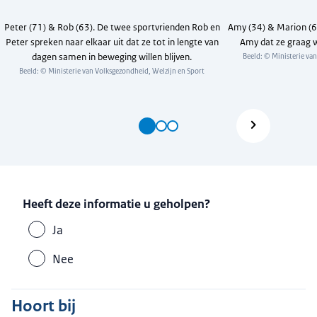
Peter (71) & Rob (63). De twee sportvrienden Rob en
Amy (34) & Marion (66
Peter spreken naar elkaar uit dat ze tot in lengte van
Amy dat ze graag wi
dagen samen in beweging willen blijven.
Beeld: © Ministerie va
Beeld: © Ministerie van Volksgezondheid, Welzijn en Sport
Heeft deze informatie u geholpen?
Ja
Nee
Hoort bij