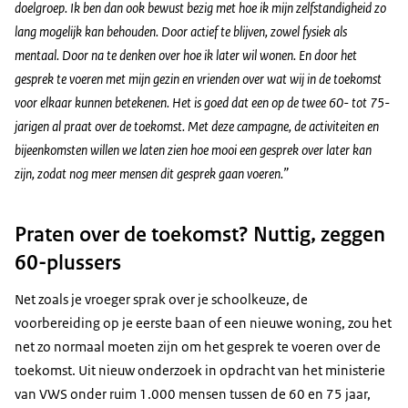
doelgroep. Ik ben dan ook bewust bezig met hoe ik mijn zelfstandigheid zo
lang mogelijk kan behouden. Door actief te blijven, zowel fysiek als
mentaal. Door na te denken over hoe ik later wil wonen. En door het
gesprek te voeren met mijn gezin en vrienden over wat wij in de toekomst
voor elkaar kunnen betekenen. Het is goed dat een op de twee 60- tot 75-
jarigen al praat over de toekomst. Met deze campagne, de activiteiten en
bijeenkomsten willen we laten zien hoe mooi een gesprek over later kan
zijn, zodat nog meer mensen dit gesprek gaan voeren.”
Praten over de toekomst? Nuttig, zeggen
60-plussers
Net zoals je vroeger sprak over je schoolkeuze, de
voorbereiding op je eerste baan of een nieuwe woning, zou het
net zo normaal moeten zijn om het gesprek te voeren over de
toekomst. Uit nieuw onderzoek in opdracht van het ministerie
van VWS onder ruim 1.000 mensen tussen de 60 en 75 jaar,