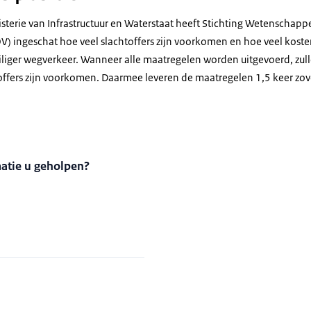
isterie van Infrastructuur en Waterstaat heeft Stichting Wetenschapp
V) ingeschat hoe veel slachtoffers zijn voorkomen en hoe veel koste
eiliger wegverkeer. Wanneer alle maatregelen worden uitgevoerd, zul
offers zijn voorkomen. Daarmee leveren de maatregelen 1,5 keer zove
matie u geholpen?