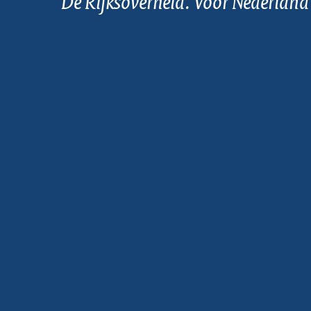
De Rijksoverheid. Voor Nederland