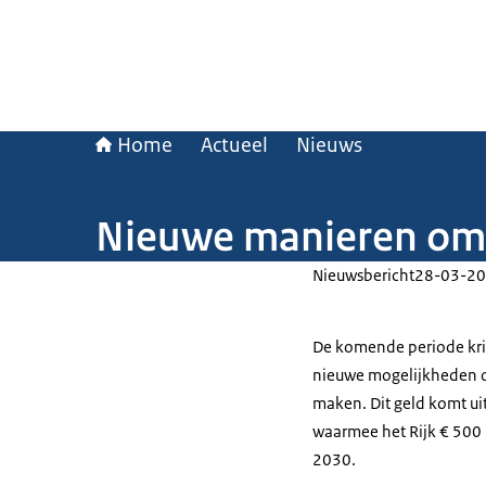
Home
Actueel
Nieuws
Nieuwe manieren om 
Nieuwsbericht
28-03-20
De komende periode kri
nieuwe mogelijkheden om
maken. Dit geld komt uit
waarmee het Rijk € 500 
2030.