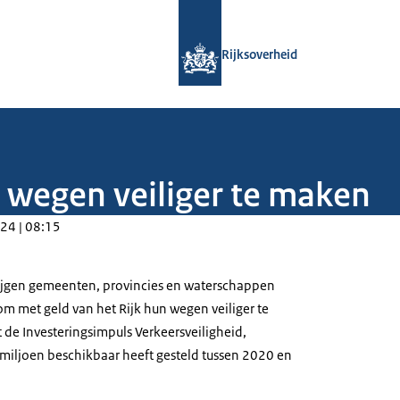
Naar de homepage van Rijksoverheid
Rijksoverheid
wegen veiliger te maken
24 | 08:15
jgen gemeenten, provincies en waterschappen
 met geld van het Rijk hun wegen veiliger te
 de Investeringsimpuls Verkeersveiligheid,
miljoen beschikbaar heeft gesteld tussen 2020 en