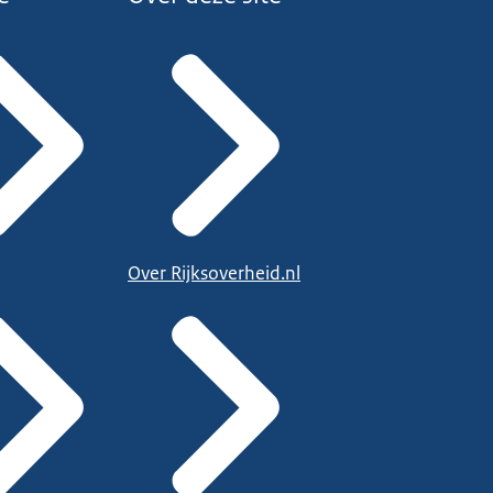
Over Rijksoverheid.nl