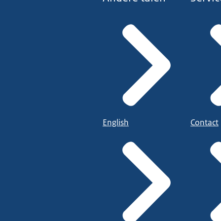
English
Contact