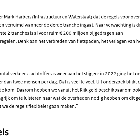
 Mark Harbers (Infrastructuur en Waterstaat) dat de regels voor ov
n verruimd wanneer de derde tranche ingaat. Naar verwachting is da
ste 2 tranches is al voor ruim € 200 miljoen bijgedragen aan
regelen. Denk aan het verbreden van fietspaden, het verlagen van he
antal verkeersslachtoffers is weer aan het stijgen: in 2022 ging het 
eer dan twee mensen per dag. Dat is veel te veel. Uit onderzoek blijkt
e kom. Daarom hebben we vanuit het Rijk geld beschikbaar om ook 
grijk om te luisteren naar wat de overheden nodig hebben om dit gel
t we de regels flexibeler gaan maken.”
ls