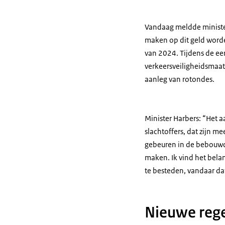
Vandaag meldde minister
maken op dit geld worde
van 2024. Tijdens de eer
verkeersveiligheidsmaat
aanleg van rotondes.
Minister Harbers: “Het a
slachtoffers, dat zijn m
gebeuren in de bebouwd
maken. Ik vind het belan
te besteden, vandaar da
Nieuwe rege