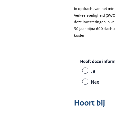
In opdracht van het min
Verkeersveiligheid (SWO
deze investeringen in v
30 jaar bijna 600 slacht
kosten.
Heeft deze infor
Ja
Nee
Hoort bij