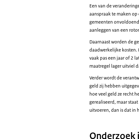
Een van de veranderinge
aanspraak te maken op e
gemeenten onvoldoende 
aanleggen van een roto
Daarnaast worden de ges
daadwerkelijke kosten. 
vaak pas een jaar of 2 l
maatregel lager uitviel 
Verder wordt de verant
geld zij hebben uitgege
hoe veel geld ze recht h
gerealiseerd, maar staa
uitvoeren, dan is dat in
Onderzoek i