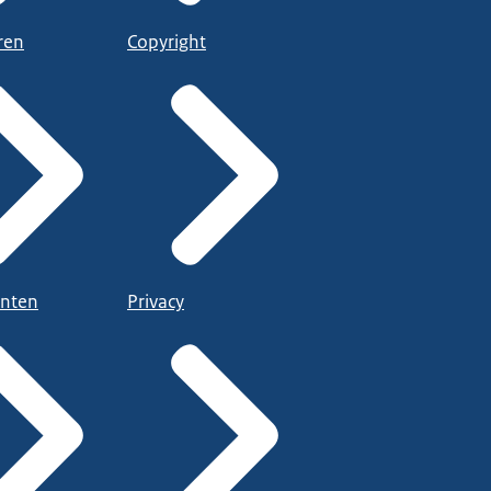
ren
Copyright
nten
Privacy