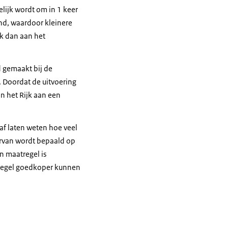
lijk wordt om in 1 keer
ond, waardoor kleinere
k dan aan het
 gemaakt bij de
. Doordat de uitvoering
an het Rijk aan een
f laten weten hoe veel
arvan wordt bepaald op
n maatregel is
atregel goedkoper kunnen