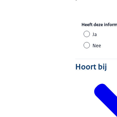
Heeft deze infor
Ja
Nee
Hoort bij