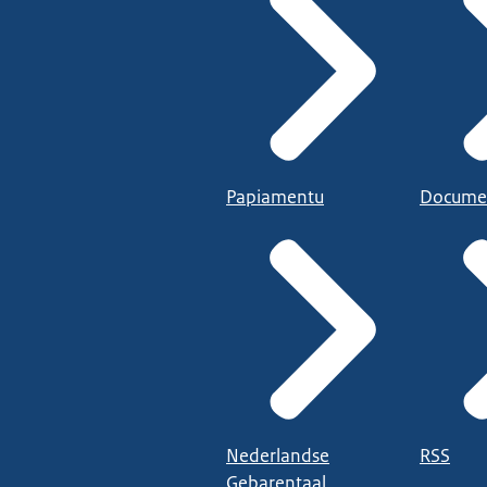
Papiamentu
Docume
Nederlandse
RSS
Gebarentaal