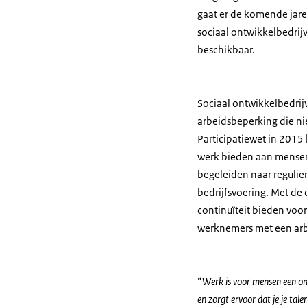
gaat er de komende jare
sociaal ontwikkelbedrijve
beschikbaar.
Sociaal ontwikkelbedrij
arbeidsbeperking die nie
Participatiewet in 2015
werk bieden aan mensen 
begeleiden naar regulier
bedrijfsvoering. Met de 
continuïteit bieden voo
werknemers met een ar
“
Werk is voor mensen een ont
en zorgt ervoor dat je je tal