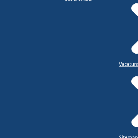
Vacatur
Sitemap