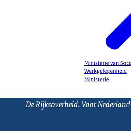
Ministerie van Soc
Werkgelegenheid
Ministerie
De Rijksoverheid. Voor Nederland