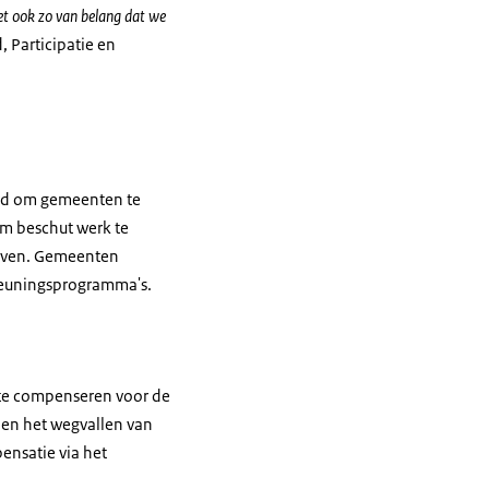
et ook zo van belang dat we
 Participatie en
erd om gemeenten te
om beschut werk te
ijven. Gemeenten
steuningsprogramma's.
 te compenseren voor de
nen het wegvallen van
ensatie via het