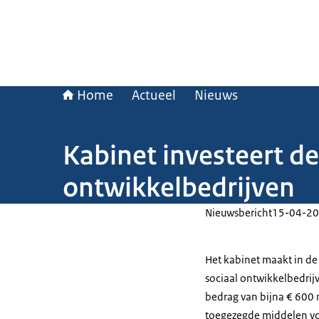
Home
Actueel
Nieuws
Kabinet investeert de
ontwikkelbedrijven
Nieuwsbericht
15-04-20
Het kabinet maakt in de
sociaal ontwikkelbedrij
bedrag van bijna € 600 
toegezegde middelen vo