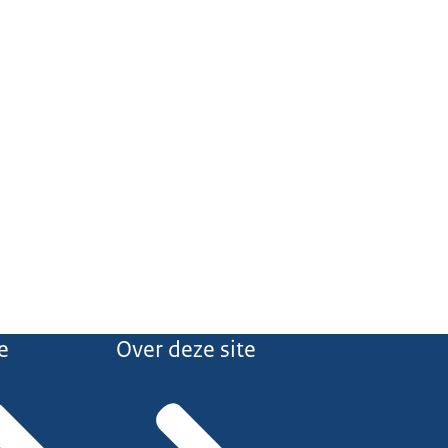
e
Over deze site