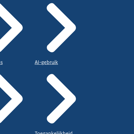
es
AI-gebruik
Toegankelijkheid