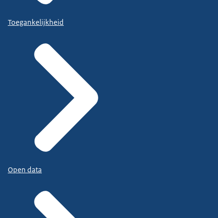
Toegankelijkheid
Open data