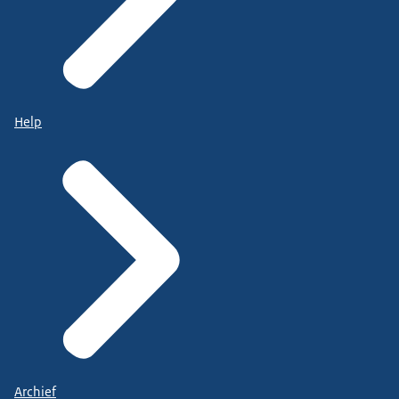
Help
Archief