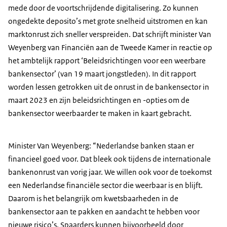
mede door de voortschrijdende digitalisering. Zo kunnen
ongedekte deposito’s met grote snelheid uitstromen en kan
marktonrust zich sneller verspreiden. Dat schrijft minister Van
Weyenberg van Financiën aan de Tweede Kamer in reactie op
het ambtelijk rapport ‘Beleidsrichtingen voor een weerbare
bankensector’ (van 19 maart jongstleden). In dit rapport
worden lessen getrokken uit de onrust in de bankensector in
maart 2023 en zijn beleidsrichtingen en -opties om de
bankensector weerbaarder te maken in kaart gebracht.
Minister Van Weyenberg: “Nederlandse banken staan er
financieel goed voor. Dat bleek ook tijdens de internationale
bankenonrust van vorig jaar. We willen ook voor de toekomst
een Nederlandse financiële sector die weerbaar is en blijft.
Daarom is het belangrijk om kwetsbaarheden in de
bankensector aan te pakken en aandacht te hebben voor
nieuwe risico’s. Spaarders kunnen bijvoorbeeld door