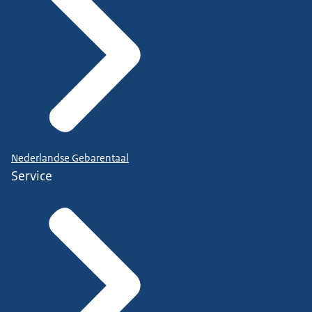
Nederlandse Gebarentaal
Service