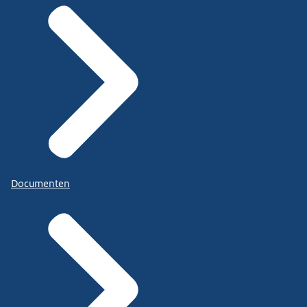
Documenten