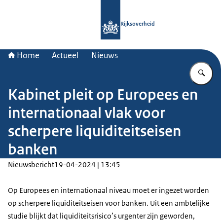
Naar de homepage van Rijksoverheid
Rijksoverheid
Home
Actueel
Nieuws
Vu
Kabinet pleit op Europees en
internationaal vlak voor
scherpere liquiditeitseisen
banken
Nieuwsbericht
19-04-2024 | 13:45
Op Europees en internationaal niveau moet er ingezet worden
op scherpere liquiditeitseisen voor banken. Uit een ambtelijke
studie blijkt dat liquiditeitsrisico’s urgenter zijn geworden,