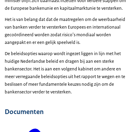
minister blijft zich daarnaast inzetten voor verdere stappen om
de Europese bankenunie en kapitaalmarktunie te versterken.
Het is van belang dat dat de maatregelen om de weerbaarheid
van banken verder te versterken Europees en internationaal
gecoördineerd worden zodat risico’s mondiaal worden
aangepakt en er een gelijk speelveld is.
De beleidsopties waarop wordt ingezet liggen in lijn met het
huidige Nederlandse beleid en dragen bij aan een sterke
bankensector. Het is aan een volgend kabinet om andere en
meer verregaande beleidsopties uit het rapport te wegen en te
beslissen of meer fundamentele keuzes nodig zijn om de
bankensector verder te versterken.
Documenten