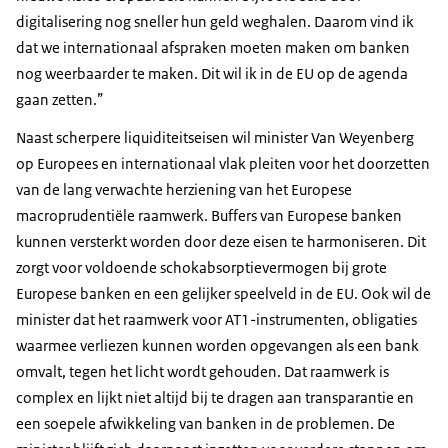
digitalisering nog sneller hun geld weghalen. Daarom vind ik
dat we internationaal afspraken moeten maken om banken
nog weerbaarder te maken. Dit wil ik in de EU op de agenda
gaan zetten.”
Naast scherpere liquiditeitseisen wil minister Van Weyenberg
op Europees en internationaal vlak pleiten voor het doorzetten
van de lang verwachte herziening van het Europese
macroprudentiële raamwerk. Buffers van Europese banken
kunnen versterkt worden door deze eisen te harmoniseren. Dit
zorgt voor voldoende schokabsorptievermogen bij grote
Europese banken en een gelijker speelveld in de EU. Ook wil de
minister dat het raamwerk voor AT1-instrumenten, obligaties
waarmee verliezen kunnen worden opgevangen als een bank
omvalt, tegen het licht wordt gehouden. Dat raamwerk is
complex en lijkt niet altijd bij te dragen aan transparantie en
een soepele afwikkeling van banken in de problemen. De