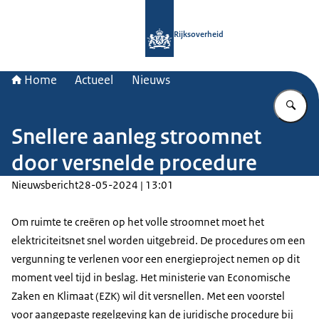
Naar de homepage van Rijksoverheid
Rijksoverheid
Home
Actueel
Nieuws
Vu
Snellere aanleg stroomnet
door versnelde procedure
Nieuwsbericht
28-05-2024 | 13:01
Om ruimte te creëren op het volle stroomnet moet het
elektriciteitsnet snel worden uitgebreid. De procedures om een
vergunning te verlenen voor een energieproject nemen op dit
moment veel tijd in beslag. Het ministerie van Economische
Zaken en Klimaat (EZK) wil dit versnellen. Met een voorstel
voor aangepaste regelgeving kan de juridische procedure bij