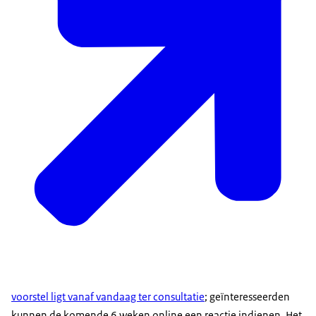
voorstel ligt vanaf vandaag ter consultatie
; geïnteresseerden
kunnen de komende 6 weken online een reactie indienen. Het