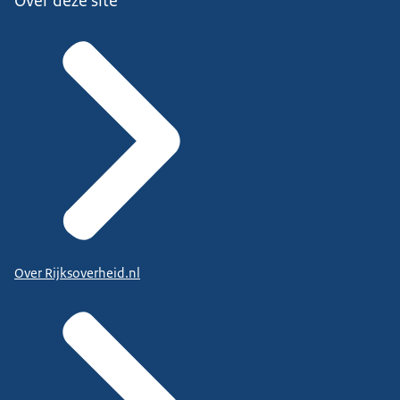
Over deze site
Over Rijksoverheid.nl