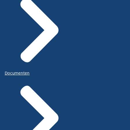
Documenten