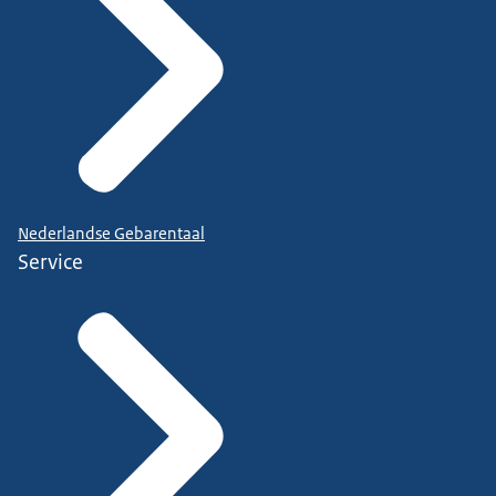
Nederlandse Gebarentaal
Service