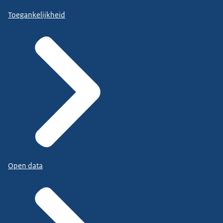
Toegankelijkheid
Open data