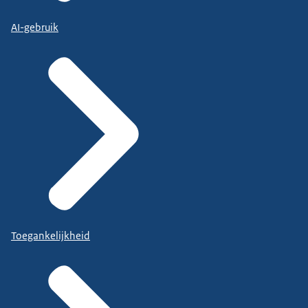
AI-gebruik
Toegankelijkheid