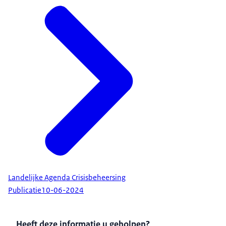
Landelijke Agenda Crisisbeheersing
Publicatie
10-06-2024
Heeft deze informatie u geholpen?