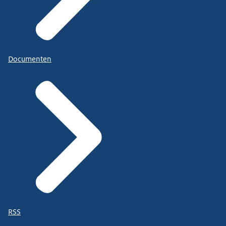
Documenten
RSS