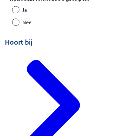
Ja
Nee
Hoort bij