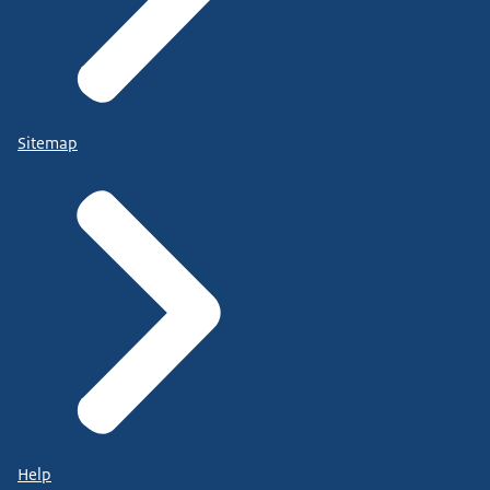
Sitemap
Help