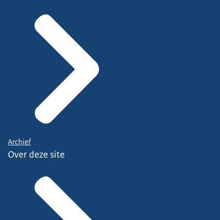
Archief
Over deze site