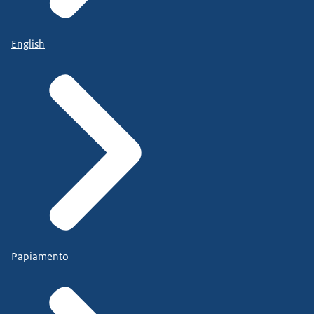
English
Papiamento