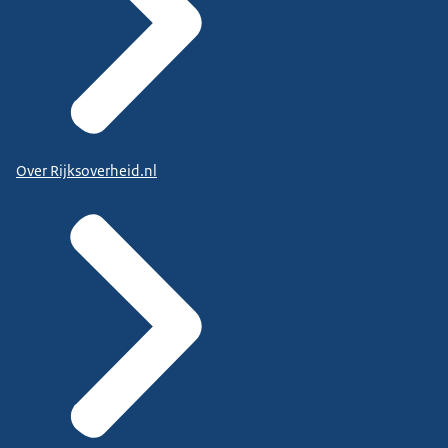
Over Rijksoverheid.nl