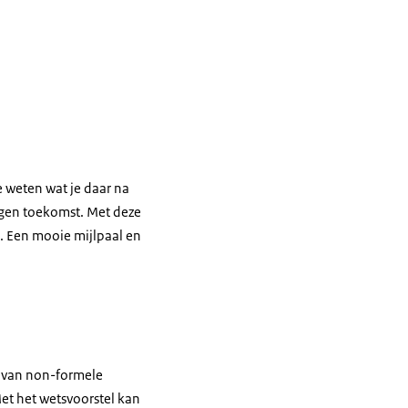
je weten wat je daar na
eigen toekomst. Met deze
. Een mooie mijlpaal en
k van non-formele
Met het wetsvoorstel kan