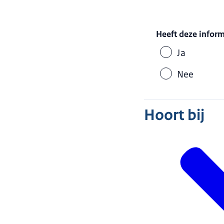
Heeft deze infor
Ja
Nee
Hoort bij