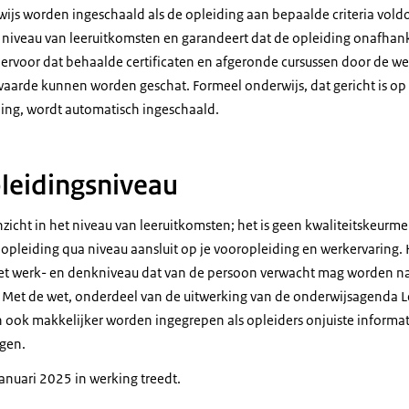
js worden ingeschaald als de opleiding aan bepaalde criteria voldo
et niveau van leeruitkomsten en garandeert dat de opleiding onafhan
 ervoor dat behaalde certificaten en afgeronde cursussen door de w
waarde kunnen worden geschat. Formeel onderwijs, dat gericht is op
ding, wordt automatisch ingeschaald.
pleidingsniveau
zicht in het niveau van leeruitkomsten; het is geen kwaliteitskeurme
 opleiding qua niveau aansluit op je vooropleiding en werkervaring.
het werk- en denkniveau dat van de persoon verwacht mag worden n
 Met de wet, onderdeel van de uitwerking van de onderwijsagenda 
ook makkelijker worden ingegrepen als opleiders onjuiste informati
ngen.
januari 2025 in werking treedt.