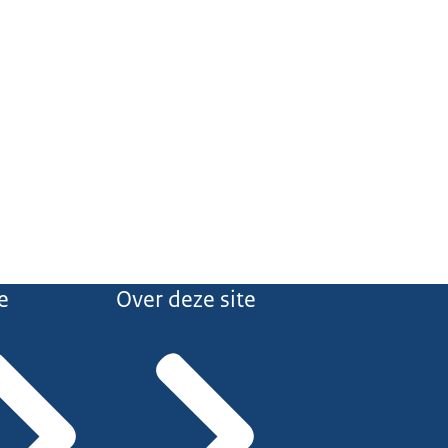
e
Over deze site