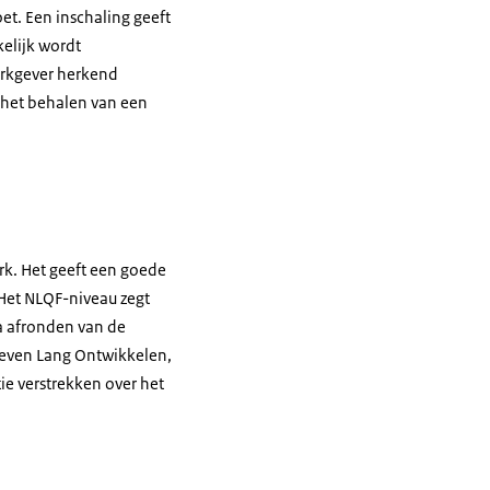
et. Een inschaling geeft
kelijk wordt
erkgever herkend
 het behalen van een
rk. Het geeft een goede
 Het NLQF-niveau zegt
a afronden van de
Leven Lang Ontwikkelen,
e verstrekken over het