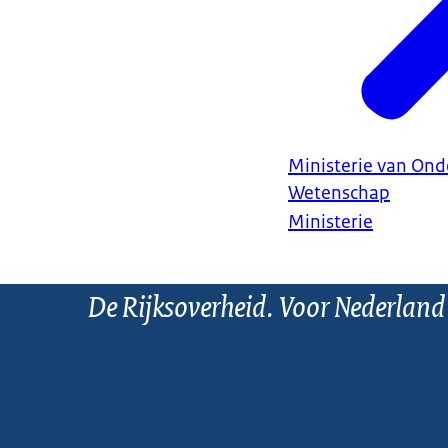
Ministerie van Ond
Wetenschap
Ministerie
De Rijksoverheid. Voor Nederland