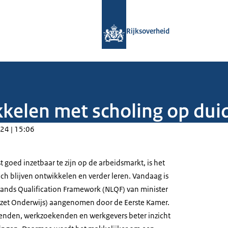
Naar de homepage van Rijksoverheid
Rijksoverheid
kelen met scholing op duid
24 | 15:06
goed inzetbaar te zijn op de arbeidsmarkt, is het
ch blijven ontwikkelen en verder leren. Vandaag is
lands Qualification Framework
(NLQF) van minister
ezet Onderwijs) aangenomen door de Eerste Kamer.
kenden, werkzoekenden en werkgevers beter inzicht