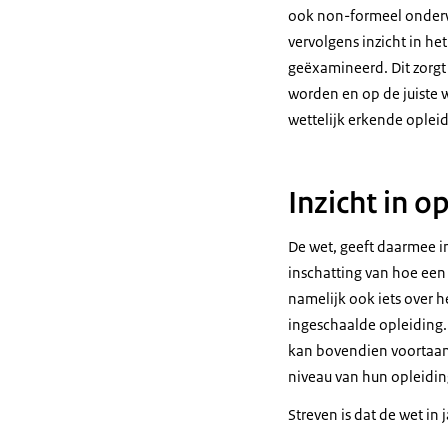
ook non-formeel onderwi
vervolgens inzicht in h
geëxamineerd. Dit zorgt
worden en op de juiste 
wettelijk erkende oplei
Inzicht in o
De wet, geeft daarmee in
inschatting van hoe een
namelijk ook iets over 
ingeschaalde opleiding.
kan bovendien voortaan 
niveau van hun opleidi
Streven is dat de wet in 