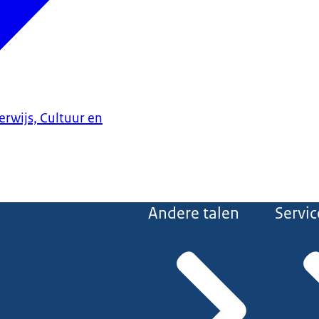
erwijs, Cultuur en
Andere talen
Servic