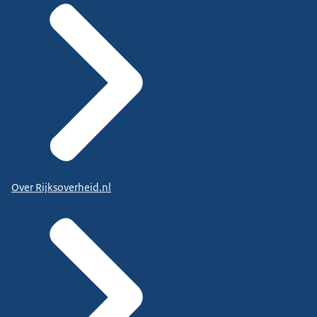
Over Rijksoverheid.nl