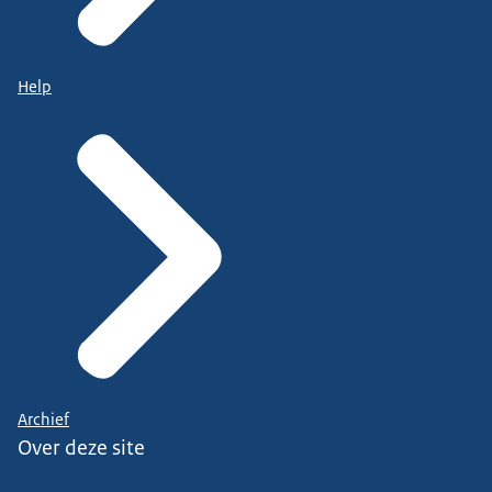
Help
Archief
Over deze site