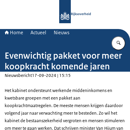
Naar de homepage van Rijksoverheid
Rijksoverheid
Home
Actueel
Nieuws
Vu
Evenwichtig pakket voor meer
koopkracht komende jaren
Nieuwsbericht
17-09-2024 | 15:15
Het kabinet ondersteunt werkende middeninkomens en
kwetsbare groepen met een pakket aan
koopkrachtmaatregelen. De meeste mensen krijgen daardoor
volgend jaar naar verwachting meer te besteden. Zo wil het
kabinet de bestaanszekerheid vergroten en mensen stimuleren
om meer te gaan werken. Dat schrijven minister Van Hijum van