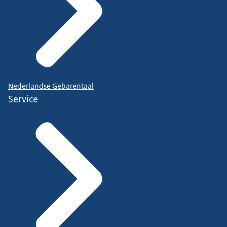
Nederlandse Gebarentaal
Service