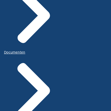
Documenten