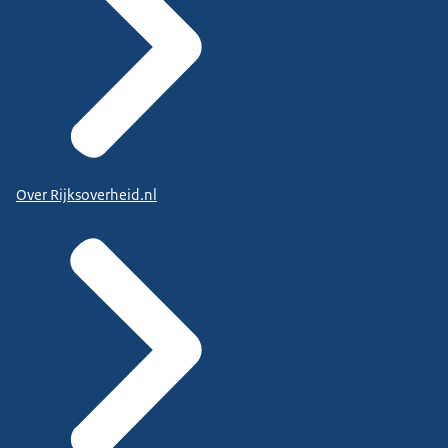
Over Rijksoverheid.nl