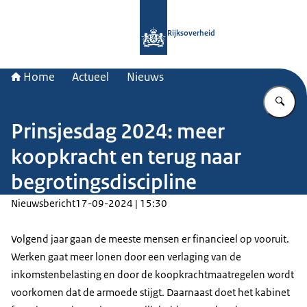
Naar de homepage van Rijksoverheid
Rijksoverheid
Home
Actueel
Nieuws
Vu
Prinsjesdag 2024: meer
koopkracht en terug naar
begrotingsdiscipline
Nieuwsbericht
17-09-2024 | 15:30
Volgend jaar gaan de meeste mensen er financieel op vooruit.
Werken gaat meer lonen door een verlaging van de
inkomstenbelasting en door de koopkrachtmaatregelen wordt
voorkomen dat de armoede stijgt. Daarnaast doet het kabinet