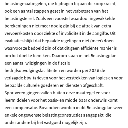
belastingmaatregelen, die bijdragen bij aan de koopkracht,
ook een aantal stappen gezet in het verbeteren van het
belastingstelsel. Zoals een voorstel waardoor ingewikkelde
berekeningen niet meer nodig zijn bij de aftrek van extra
vervoerskosten door ziekte of invaliditeit in de aangifte. Uit
evaluaties blijkt dat bepaalde regelingen niet (meer) doen
waarvoor ze bedoeld zijn of dat dit geen efficiënte manier is
om het doel te bereiken. Daarom staan in het Belastingplan
een aantal wijzigingen in de fiscale
bedrijfsopvolgingsfaciliteiten en worden per 2026 de
verlaagde btw-tarieven voor het verstrekken van logies en voor
bepaalde culturele goederen en diensten afgeschaft.
Sportverenigingen vallen buiten deze maatregel en voor
leermiddelen voor het basis- en middelbaar onderwijs komt
een compensatie. Bovendien worden in dit Belastingplan weer
enkele ongewenste belastingconstructies aangepakt, die
onder andere bij het vastgoed mogelijk zijn.