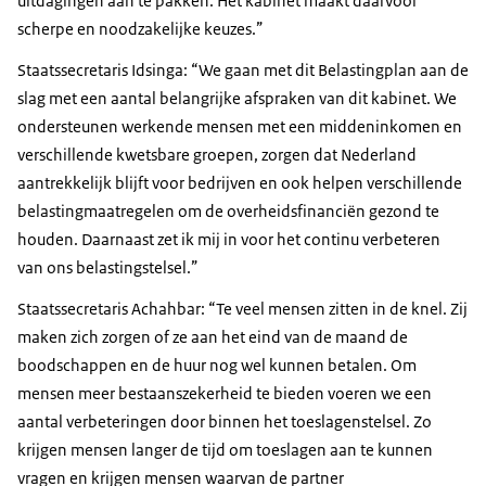
uitdagingen aan te pakken. Het kabinet maakt daarvoor
scherpe en noodzakelijke keuzes.”
Staatssecretaris Idsinga: “We gaan met dit Belastingplan aan de
slag met een aantal belangrijke afspraken van dit kabinet. We
ondersteunen werkende mensen met een middeninkomen en
verschillende kwetsbare groepen, zorgen dat Nederland
aantrekkelijk blijft voor bedrijven en ook helpen verschillende
belastingmaatregelen om de overheidsfinanciën gezond te
houden. Daarnaast zet ik mij in voor het continu verbeteren
van ons belastingstelsel.”
Staatssecretaris Achahbar: “Te veel mensen zitten in de knel. Zij
maken zich zorgen of ze aan het eind van de maand de
boodschappen en de huur nog wel kunnen betalen. Om
mensen meer bestaanszekerheid te bieden voeren we een
aantal verbeteringen door binnen het toeslagenstelsel. Zo
krijgen mensen langer de tijd om toeslagen aan te kunnen
vragen en krijgen mensen waarvan de partner