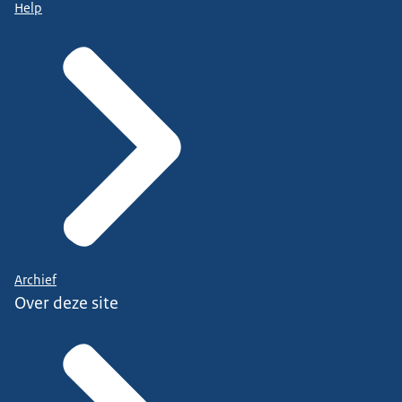
Help
Archief
Over deze site