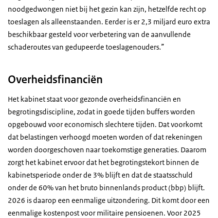
noodgedwongen niet bij het gezin kan zijn, hetzelfde recht op
toeslagen als alleenstaanden. Eerder is er 2,3 miljard euro extra
beschikbaar gesteld voor verbetering van de aanvullende
schaderoutes van gedupeerde toeslagenouders.”
Overheidsfinanciën
Het kabinet staat voor gezonde overheidsfinanciën en
begrotingsdiscipline, zodat in goede tijden buffers worden
opgebouwd voor economisch slechtere tijden. Dat voorkomt
dat belastingen verhoogd moeten worden of dat rekeningen
worden doorgeschoven naar toekomstige generaties. Daarom
zorgt het kabinet ervoor dat het begrotingstekort binnen de
kabinetsperiode onder de 3% blijft en dat de staatsschuld
onder de 60% van het bruto binnenlands product (bbp) blijft.
2026 is daarop een eenmalige uitzondering. Dit komt door een
eenmalige kostenpost voor militaire pensioenen. Voor 2025