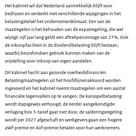
Het kabinet wil dat Nederland aantrekkelijk blijft voor
bedrijven en versterkt met verschillende wijzigingen in het
belastingstelsel het ondernemersklimaat. Een van de
maatregelen is het behouden van de expatregeling, die wel
wijzigt: vijf jaar lang geldt een aftrekpercentage van 27%. Ook
de inkoopfaciliteit in de dividendbelasting blijft bestaan,
waarbij beursfondsen gebruik kunnen maken van de
vrijstelling voor inkoop van eigen aandelen.
Dit kabinet hecht aan gezonde overheidsfinanciën.
Belastingmaatregelen uit het hoofdlijnenakkoord worden
ingevoerd en het kabinet neemt maatregelen om een aantal
financiële tegenvallers op te vangen. De kansspelbelasting
wordt stapsgewijs verhoogd, de eerder aangekondigde
verlaging box 3-tarief gaat niet door, de salderingsregeling
wordt per 2027 afgeschaft en werkgevers gaan een hogere
aWf-premie en Aof-premie betalen voor hun werknemers.