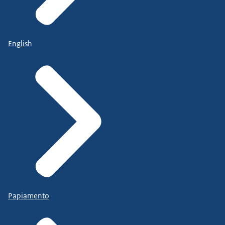
English
Papiamento