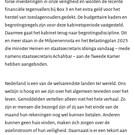
forse investeringen in onze veiligheid en worden de recente
financiële tegenvallers bij Box 3 en het extra geld voor het
herstel van toeslagenouders gedekt. De budgettaire kaders en
begrotingsregels zijn voor deze kabinetsperiode vastgesteld.
Daarmee gaat het kabinet terug naar begrotingsdiscipline. Dit
en meer staan in de Miljoenennota en het Belastingplan 2025
die minister Heinen en staatssecretaris Idsinga vandaag – mede
namens staatssecretaris Achahbar – aan de Tweede Kamer
hebben aangeboden.
Nederland is een van de welvarendste landen ter wereld. Ons
welzijn is hoog en we zijn over het algemeen tevreden over het
leven. Gemiddelden vertellen alleen niet het hele verhaal. Zo
zijn er mensen die bezorgd zijn of zij aan het einde van de
maand hun rekeningen nog wel kunnen betalen. Anderen
kunnen geen huis vinden, maken zich zorgen over de
asielinstroom of hun veiligheid. Daarnaast is er een tekort aan