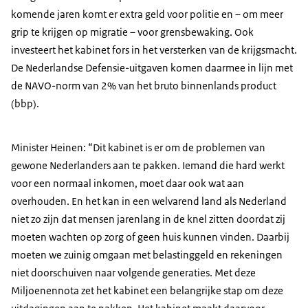
komende jaren komt er extra geld voor politie en – om meer
grip te krijgen op migratie – voor grensbewaking. Ook
investeert het kabinet fors in het versterken van de krijgsmacht.
De Nederlandse Defensie-uitgaven komen daarmee in lijn met
de NAVO-norm van 2% van het bruto binnenlands product
(bbp).
Minister Heinen: “Dit kabinet is er om de problemen van
gewone Nederlanders aan te pakken. Iemand die hard werkt
voor een normaal inkomen, moet daar ook wat aan
overhouden. En het kan in een welvarend land als Nederland
niet zo zijn dat mensen jarenlang in de knel zitten doordat zij
moeten wachten op zorg of geen huis kunnen vinden. Daarbij
moeten we zuinig omgaan met belastinggeld en rekeningen
niet doorschuiven naar volgende generaties. Met deze
Miljoenennota zet het kabinet een belangrijke stap om deze