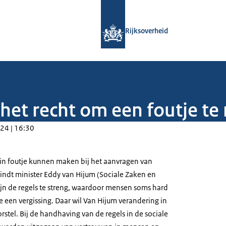
Naar de homepage van Rijksoverheid
Rijksoverheid
 het recht om een foutje t
24 | 16:30
n foutje kunnen maken bij het aanvragen van
vindt minister Eddy van Hijum (Sociale Zaken en
jn de regels te streng, waardoor mensen soms hard
 een vergissing. Daar wil Van Hijum verandering in
stel. Bij de handhaving van de regels in de sociale