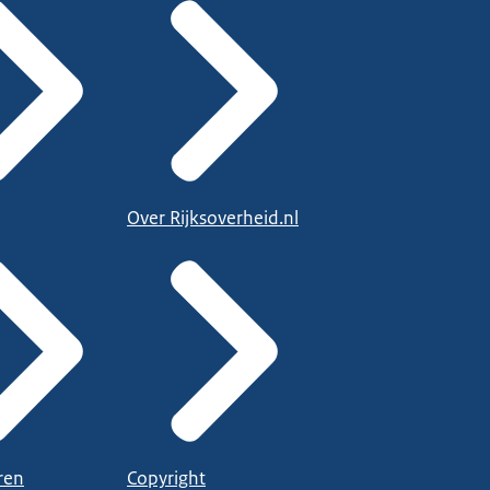
Over Rijksoverheid.nl
ren
Copyright