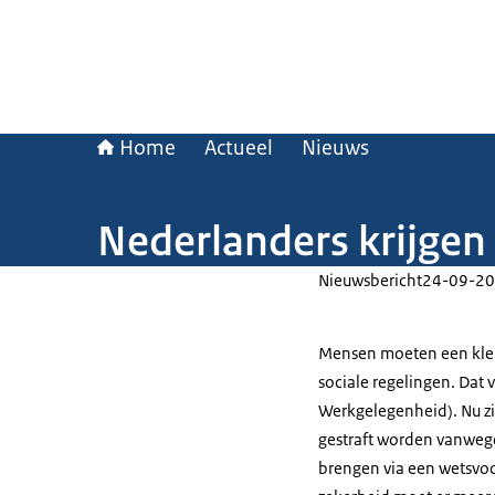
Home
Actueel
Nieuws
Nederlanders krijgen
Nieuwsbericht
24-09-20
Mensen moeten een klei
sociale regelingen. Dat 
Werkgelegenheid). Nu zi
gestraft worden vanwege
brengen via een wetsvoor