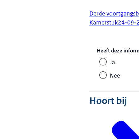
Derde voortgangsb
Kamerstuk
24-09-
Heeft deze infor
Ja
Nee
Hoort bij