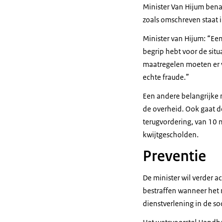
Minister Van Hijum bena
zoals omschreven staat 
Minister van Hijum: “Een
begrip hebt voor de situ
maatregelen moeten er v
echte fraude.”
Een andere belangrijke 
de overheid. Ook gaat d
terugvordering, van 10 n
kwijtgescholden.
Preventie
De minister wil verder a
bestraffen wanneer het 
dienstverlening in de so