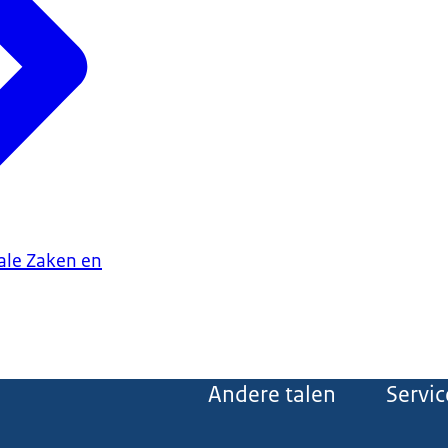
iale Zaken en
Andere talen
Servic