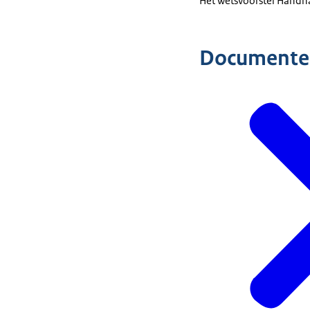
Het wetsvoorstel Handh
Documente