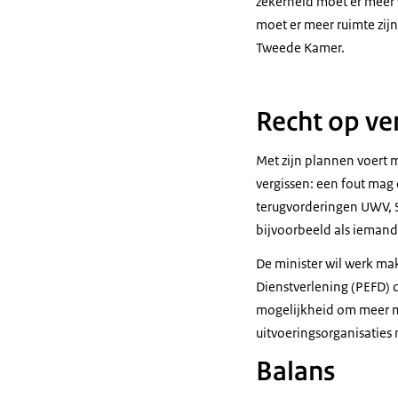
zekerheid moet er meer
moet er meer ruimte zijn 
Tweede Kamer.
Recht op ve
Met zijn plannen voert m
vergissen: een fout mag 
terugvorderingen UWV, SV
bijvoorbeeld als ieman
De minister wil werk m
Dienstverlening (PEFD) 
mogelijkheid om meer m
uitvoeringsorganisaties
Balans