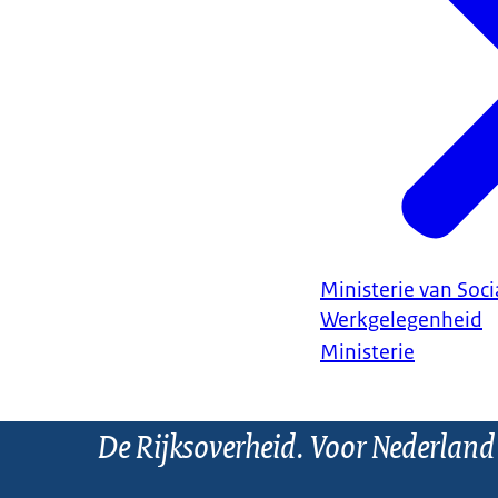
Ministerie van Soc
Werkgelegenheid
Ministerie
De Rijksoverheid. Voor Nederland