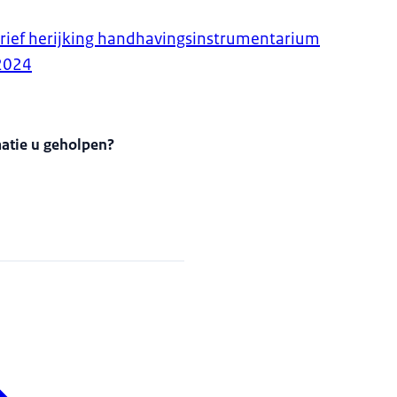
rief herijking handhavingsinstrumentarium
2024
matie u geholpen?