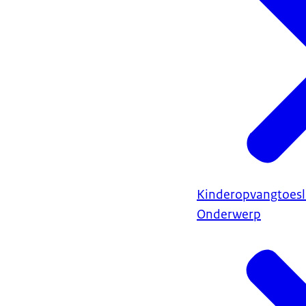
Kinderopvangtoes
Onderwerp