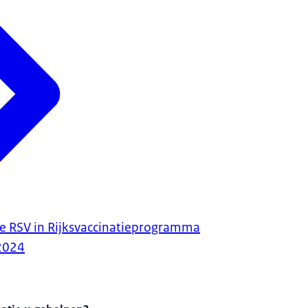
 RSV in Rijksvaccinatieprogramma
2024