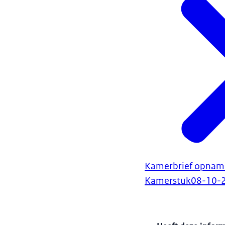
Kamerbrief opname
Kamerstuk
08-10-