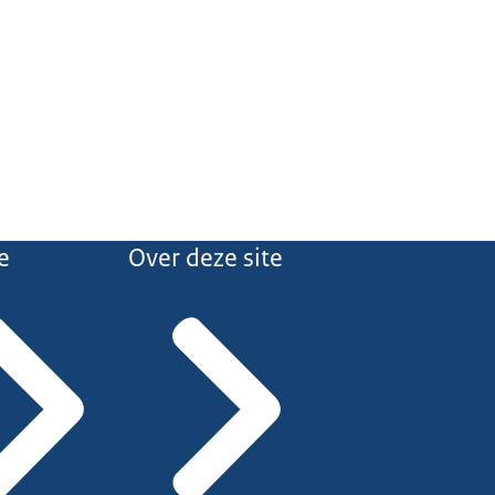
e
Over deze site