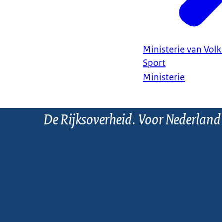
Ministerie van Vol
Sport
Ministerie
De Rijksoverheid. Voor Nederland