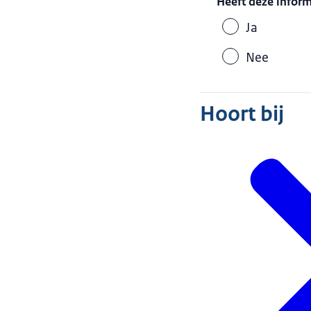
Heeft deze infor
Ja
Nee
Hoort bij