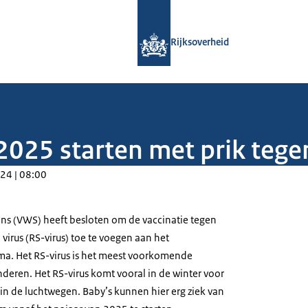
Naar de homepage van Rijksoverheid
Rijksoverheid
 2025 starten met prik tege
24 | 08:00
ans (VWS) heeft besloten om de vaccinatie tegen
l virus (RS-virus) toe te voegen aan het
ma. Het RS-virus is het meest voorkomende
nderen. Het RS-virus komt vooral in de winter voor
 in de luchtwegen. Baby’s kunnen hier erg ziek van