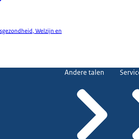
ksgezondheid, Welzijn en
Andere talen
Servic