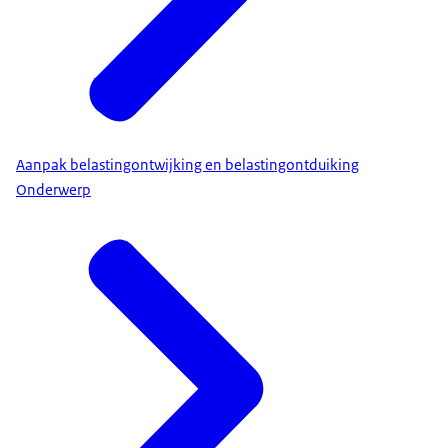
Aanpak belastingontwijking en belastingontduiking
Onderwerp