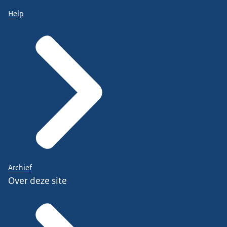
Help
Archief
Over deze site