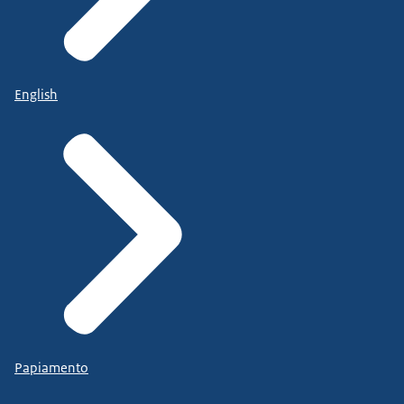
English
Papiamento