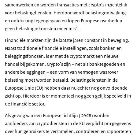
samenwerken en worden transacties met crypto’s inzichtelijk
voor belastingdiensten. Hierdoor wordt belastingontwijking-
en ontduiking tegengegaan en lopen Europese overheden
geen belastinginkomsten meer mis”.
Financiële markten zijn de laatste jaren constant in beweging.
Naast traditionele financiële instellingen, zoals banken en
beleggingsfondsen, is er met de cryptomarkt een nieuwe
handel bijgekomen. Crypto’s zijn – net als banktegoeden en
andere beleggingen – een vorm van vermogen waarover
belasting moet worden betaald. Belastingdiensten in de
Europese Unie (EU) hebben daar nu echter nog onvoldoende
zicht op. Hierdoor is er momenteel nog geen gelijk speelveld in
de financiële sector.
Als gevolg van een Europese richtlijn (DAC8) worden
aanbieders van cryptodiensten in de EU verplicht om gegevens
over hun gebruikers te verzamelen, controleren en rapporteren