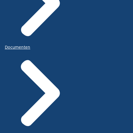
Documenten