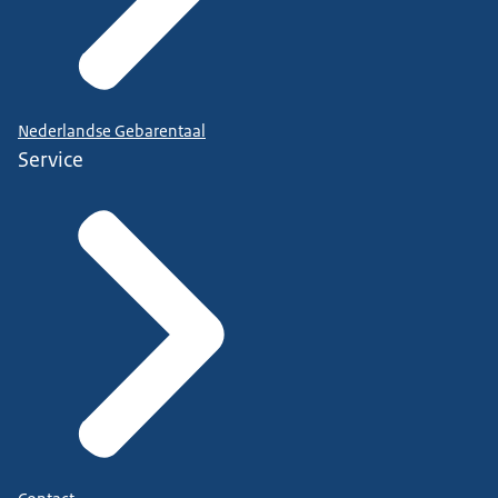
Nederlandse Gebarentaal
Service