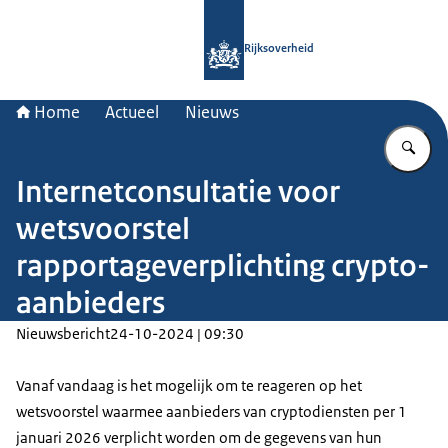
Naar de homepage van Rijksoverheid
Rijksoverheid
Home
Actueel
Nieuws
Vu
Internetconsultatie voor
wetsvoorstel
rapportageverplichting crypto-
aanbieders
Nieuwsbericht
24-10-2024 | 09:30
Vanaf vandaag is het mogelijk om te reageren op het
wetsvoorstel waarmee aanbieders van cryptodiensten per 1
januari 2026 verplicht worden om de gegevens van hun