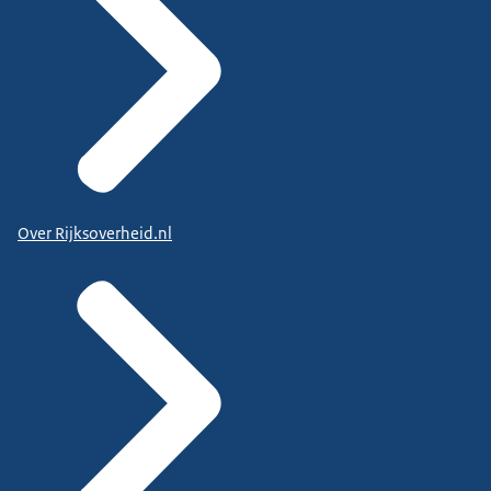
Over Rijksoverheid.nl