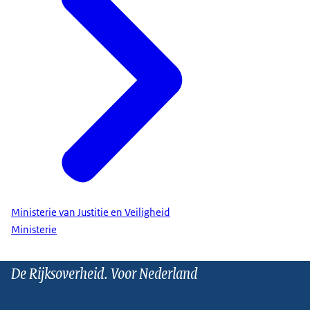
Ministerie van Justitie en Veiligheid
Ministerie
De Rijksoverheid. Voor Nederland