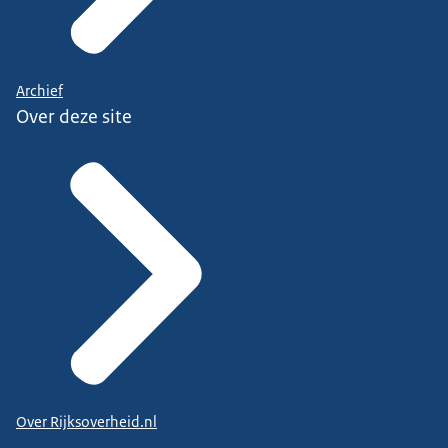
Archief
Over deze site
Over Rijksoverheid.nl