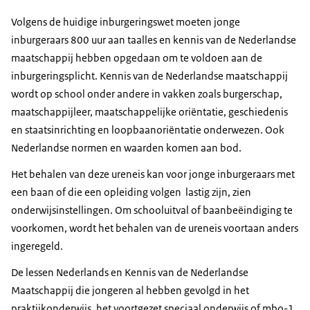
Volgens de huidige inburgeringswet moeten jonge
inburgeraars 800 uur aan taalles en kennis van de Nederlandse
maatschappij hebben opgedaan om te voldoen aan de
inburgeringsplicht. Kennis van de Nederlandse maatschappij
wordt op school onder andere in vakken zoals burgerschap,
maatschappijleer, maatschappelijke oriëntatie, geschiedenis
en staatsinrichting en loopbaanoriëntatie onderwezen. Ook
Nederlandse normen en waarden komen aan bod.
Het behalen van deze ureneis kan voor jonge inburgeraars met
een baan of die een opleiding volgen lastig zijn, zien
onderwijsinstellingen. Om schooluitval of baanbeëindiging te
voorkomen, wordt het behalen van de ureneis voortaan anders
ingeregeld.
De lessen Nederlands en Kennis van de Nederlandse
Maatschappij die jongeren al hebben gevolgd in het
praktijkonderwijs, het voortgezet speciaal onderwijs of mbo-1