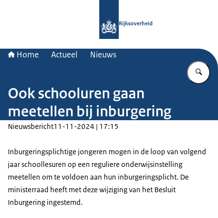
Naar de homepage van Rijksoverheid
Rijksoverheid
Home
Actueel
Nieuws
Vu
Ook schooluren gaan
meetellen bij inburgering
Nieuwsbericht
11-11-2024 | 17:15
Inburgeringsplichtige jongeren mogen in de loop van volgend
jaar schoollesuren op een reguliere onderwijsinstelling
meetellen om te voldoen aan hun inburgeringsplicht. De
ministerraad heeft met deze wijziging van het Besluit
Inburgering ingestemd.