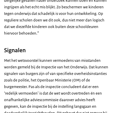
dergelijke gevallen nader onderzoek kunnen doen en kunnen
ingrijpen als het echt mis blijkt. Zo beschermen we kinderen
tegen onderwijs dat schadelijk is voor hun ontwikkeling. Op
reguliere scholen doen we dit ook, dus niet meer dan logisch
dat we diezelfde kinderen ook buiten deze schooldeuren
hiervoor behoeden.”
Signalen
Met het wetsvoorstel kunnen vermoedens van misstanden
worden gemeld bij de Inspectie van het Onderwijs. Dat kunnen
signalen van burgers zijn of van specifieke overheidsinstanties
zoals de politie, het Openbaar Ministerie (OM) of de
burgemeester. Pas als de inspectie concludeert dat er een
‘redelijk vermoeden’ is dat de wet wordt overtreden én een
onafhankelijke adviescommissie daarover advies heeft
gegeven, kan de inspectie bij de instelling langsgaan en
daadwerkelijk toezichthouden. Dit gebeurt dus niet zomaar bij