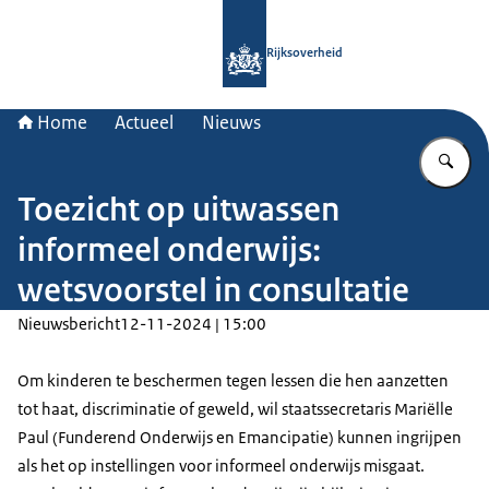
Naar de homepage van Rijksoverheid
Rijksoverheid
Home
Actueel
Nieuws
Vu
Toezicht op uitwassen
informeel onderwijs:
wetsvoorstel in consultatie
Nieuwsbericht
12-11-2024 | 15:00
Om kinderen te beschermen tegen lessen die hen aanzetten
tot haat, discriminatie of geweld, wil staatssecretaris Mariëlle
Paul (Funderend Onderwijs en Emancipatie) kunnen ingrijpen
als het op instellingen voor informeel onderwijs misgaat.