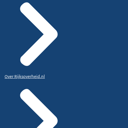
Over Rijksoverheid.nl