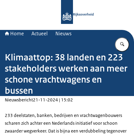
Naar de homepage van Rijksoverheid
Rijksoverheid
Home
Actueel
Nieuws
Vu
Klimaattop: 38 landen en 223
stakeholders werken aan meer
schone vrachtwagens en
bussen
Nieuwsbericht
21-11-2024 | 15:02
233 deelstaten, banken, bedrijven en vrachtwagenbouwers
scharen zich achter een Nederlands initiatief voor schoon
zwaarder wegverkeer. Dat is bijna een verdubbeling tegenover