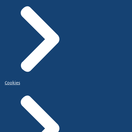
Cookies