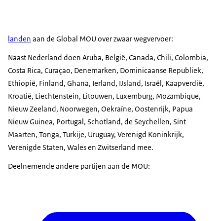
landen
aan de Global MOU over zwaar wegvervoer:
Naast Nederland doen Aruba, België, Canada, Chili, Colombia,
Costa Rica, Curaçao, Denemarken, Dominicaanse Republiek,
Ethiopië, Finland, Ghana, Ierland, IJsland, Israël, Kaapverdië,
Kroatië, Liechtenstein, Litouwen, Luxemburg, Mozambique,
Nieuw Zeeland, Noorwegen, Oekraïne, Oostenrijk, Papua
Nieuw Guinea, Portugal, Schotland, de Seychellen, Sint
Maarten, Tonga, Turkije, Uruguay, Verenigd Koninkrijk,
Verenigde Staten, Wales en Zwitserland mee.
Deelnemende andere partijen aan de MOU: