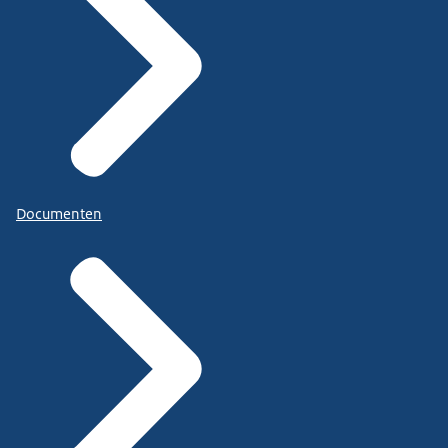
Documenten