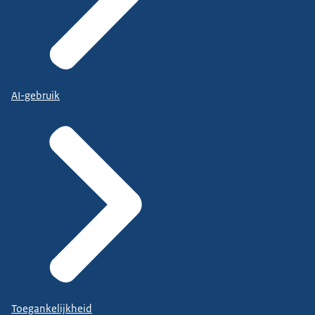
AI-gebruik
Toegankelijkheid