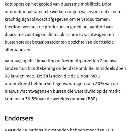
koplopers op het gebied van duurzame mobiliteit. Door
internationaal samen te werken zorgen we ervoor dat er een
krachtig signaal wordt afgegeven om te verduurzamen.
Hierdoor versnelt de productie en groeit het aanbod van
duurzame voertuigen, dit maakt schone vrachtwagens en
bussen steeds betaalbaarder ten opzichte van de fossiele
alternatieven.
Vandaag op de klimaattop in Azerbeidzjan zetten 2 nieuwe
landen hun handtekening onder deze ambitie. Inmiddels doen
38 landen mee. De 38 landen die de Global MOU
ondertekend hebben vertegenwoordigen zo’n 20% van de
nieuwe vrachtwagens en bussen die wereldwijd op de markt
komen en 39,5% van de wereldeconomie (BBP).
Endorsers
Naast de 38 nationale overheden hebben meer dan 200