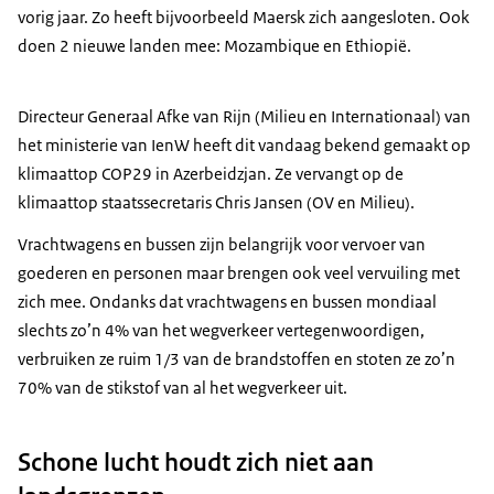
vorig jaar. Zo heeft bijvoorbeeld Maersk zich aangesloten. Ook
doen 2 nieuwe landen mee: Mozambique en Ethiopië.
Directeur Generaal Afke van Rijn (Milieu en Internationaal) van
het ministerie van IenW heeft dit vandaag bekend gemaakt op
klimaattop COP29 in Azerbeidzjan. Ze vervangt op de
klimaattop staatssecretaris Chris Jansen (OV en Milieu).
Vrachtwagens en bussen zijn belangrijk voor vervoer van
goederen en personen maar brengen ook veel vervuiling met
zich mee. Ondanks dat vrachtwagens en bussen mondiaal
slechts zo’n 4% van het wegverkeer vertegenwoordigen,
verbruiken ze ruim 1/3 van de brandstoffen en stoten ze zo’n
70% van de stikstof van al het wegverkeer uit.
Schone lucht houdt zich niet aan