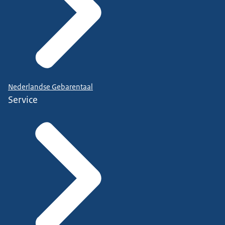
Nederlandse Gebarentaal
Service