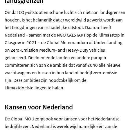
landsgrenzen
Omdat CO
-uitstoot en schone lucht zich niet aan landsgrenzen
2
houden, is het belangrijk dat er wereldwijd gewerkt wordt aan
het terugdringen van schadelijke uitstoot. Daarom heeft
Nederland – samen met de NGO CALSTART op de Klimaattop in
Glasgow in 2021 – de Global Memorandum of Understanding
on Zero-Emission Medium- and Heavy-Duty Vehicles
gelanceerd. Deelnemende landen en andere partijen
committeren zich aan de ambitie dat vanaf 2040 alle nieuwe
vrachtwagens en bussen in hun land of bedrijf zero-emissie
zijn. Deze ambities zijn noodzakelijk om de
klimaatdoelstellingen te halen.
Kansen voor Nederland
De Global MOU zorgt ook voor kansen voor het Nederlandse
bedrijfsleven. Nederland is wereldwijd namelijk één van de