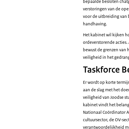
bepaalde besloten chat
verstoringen van de ope
voor de uitbreiding van
handhaving.
Het kabinet wil kijken
ordeverstorende acties.
bewust de grenzen van h
veiligheid in het gedra
Taskforce B
Er wordt op korte termij
aan de slag met het doe
veiligheid van Joodse st
kabinet vindt het belang
Nationaal Coördinator A
cultuursector, de OV-sec
verantwoordelijkheid m