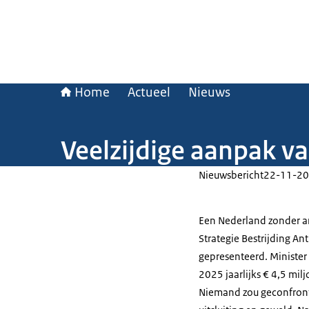
Home
Actueel
Nieuws
Veelzijdige aanpak v
Nieuwsbericht
22-11-20
Een Nederland zonder an
Strategie Bestrijding An
gepresenteerd. Minister 
2025 jaarlijks € 4,5 mil
Niemand zou geconfront