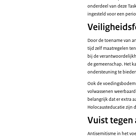
onderdeel van deze Task
ingesteld voor een perio
Veiligheids
Door de toename van ant
tijd zelf maatregelen te
bij de verantwoordelijk
de gemeenschap. Het ka
ondersteuning te bieden.
Ook de voedingsbodem v
volwassenen weerbaarder
belangrijk dat er extra 
Holocausteducatie zijn d
Vuist tegen
Antisemitisme in het vo