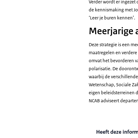
Verder wordt er ingezet 
de kennismaking met Jood
‘Leer je buren kennen’.
Meerjarige
Deze strategie is een me
maatregelen en verdere 
omvat het bevorderen van
polarisatie. De doorontw
waarbij de verschillend
Wetenschap, Sociale Za
eigen beleidsterreinen 
NCAB adviseert departe
Heeft deze infor