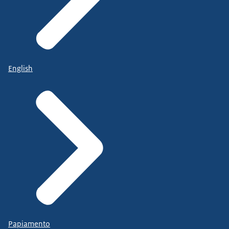
English
Papiamento