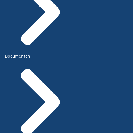
Documenten