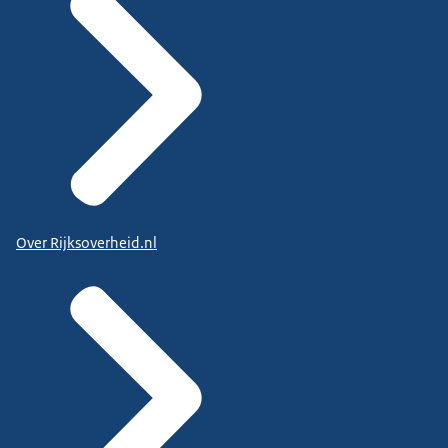
Over Rijksoverheid.nl