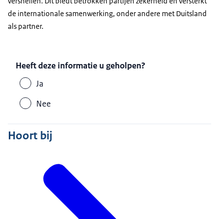
versnellen. Dit biedt betrokken partijen zekerheid en versterkt
de internationale samenwerking, onder andere met Duitsland
als partner.
Heeft deze informatie u geholpen?
Ja
Nee
Hoort bij