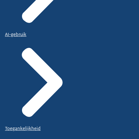
AI-gebruik
Toegankelijkheid