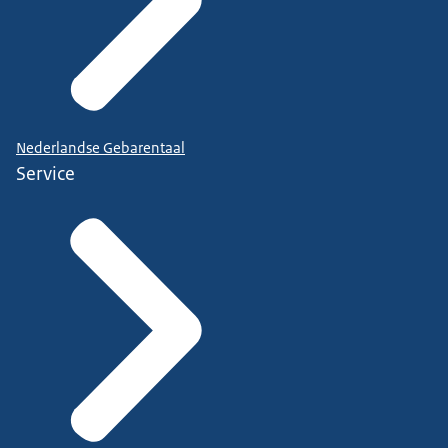
Nederlandse Gebarentaal
Service