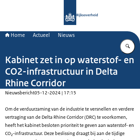
Naar de homepage van Rijksoverheid
Rijksoverheid
Home
Actueel
Nieuws
Vu
Kabinet zet in op waterstof- en
CO2-infrastructuur in Delta
Rhine Corridor
Nieuwsbericht
05-12-2024 | 17:15
Om de verduurzaming van de industrie te versnellen en verdere
vertraging van de Delta Rhine Corridor (DRC) te voorkomen,
heeft het kabinet besloten prioriteit te geven aan waterstof- en
CO₂-infrastructuur. Deze beslissing draagt bij aan de tijdige